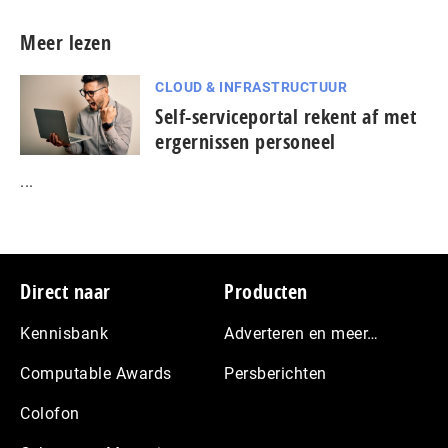
Meer lezen
CLOUD & INFRASTRUCTUUR
Self-serviceportal rekent af met
ergernissen personeel
...
Footer
Direct naar
Producten
Kennisbank
Adverteren en meer…
Computable Awards
Persberichten
Colofon