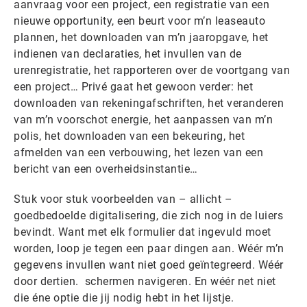
aanvraag voor een project, een registratie van een
nieuwe opportunity, een beurt voor m’n leaseauto
plannen, het downloaden van m’n jaaropgave, het
indienen van declaraties, het invullen van de
urenregistratie, het rapporteren over de voortgang van
een project… Privé gaat het gewoon verder: het
downloaden van rekeningafschriften, het veranderen
van m’n voorschot energie, het aanpassen van m’n
polis, het downloaden van een bekeuring, het
afmelden van een verbouwing, het lezen van een
bericht van een overheidsinstantie…
Stuk voor stuk voorbeelden van – allicht –
goedbedoelde digitalisering, die zich nog in de luiers
bevindt. Want met elk formulier dat ingevuld moet
worden, loop je tegen een paar dingen aan. Wéér m’n
gegevens invullen want niet goed geïntegreerd. Wéér
door dertien. schermen navigeren. En wéér net niet
die éne optie die jij nodig hebt in het lijstje.