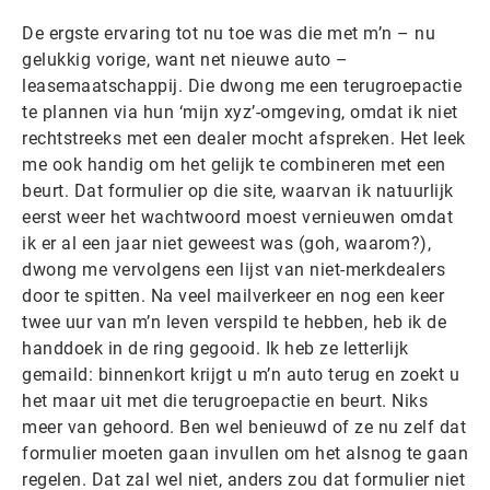
De ergste ervaring tot nu toe was die met m’n – nu
gelukkig vorige, want net nieuwe auto –
leasemaatschappij. Die dwong me een terugroepactie
te plannen via hun ‘mijn xyz’-omgeving, omdat ik niet
rechtstreeks met een dealer mocht afspreken. Het leek
me ook handig om het gelijk te combineren met een
beurt. Dat formulier op die site, waarvan ik natuurlijk
eerst weer het wachtwoord moest vernieuwen omdat
ik er al een jaar niet geweest was (goh, waarom?),
dwong me vervolgens een lijst van niet-merkdealers
door te spitten. Na veel mailverkeer en nog een keer
twee uur van m’n leven verspild te hebben, heb ik de
handdoek in de ring gegooid. Ik heb ze letterlijk
gemaild: binnenkort krijgt u m’n auto terug en zoekt u
het maar uit met die terugroepactie en beurt. Niks
meer van gehoord. Ben wel benieuwd of ze nu zelf dat
formulier moeten gaan invullen om het alsnog te gaan
regelen. Dat zal wel niet, anders zou dat formulier niet