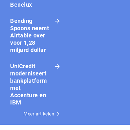
Benelux
Bending
Spoons neemt
Airtable over
voor 1,28
miljard dollar
UniCredit
moderniseert
bankplatform
met
Accenture en
IBM
Meer artikelen