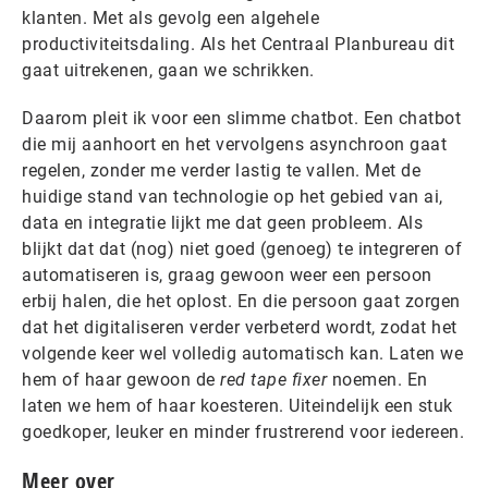
klanten. Met als gevolg een algehele
productiviteitsdaling. Als het Centraal Planbureau dit
gaat uitrekenen, gaan we schrikken.
Daarom pleit ik voor een slimme chatbot. Een chatbot
die mij aanhoort en het vervolgens asynchroon gaat
regelen, zonder me verder lastig te vallen. Met de
huidige stand van technologie op het gebied van ai,
data en integratie lijkt me dat geen probleem. Als
blijkt dat dat (nog) niet goed (genoeg) te integreren of
automatiseren is, graag gewoon weer een persoon
erbij halen, die het oplost. En die persoon gaat zorgen
dat het digitaliseren verder verbeterd wordt, zodat het
volgende keer wel volledig automatisch kan. Laten we
hem of haar gewoon de
red tape fixer
noemen. En
laten we hem of haar koesteren. Uiteindelijk een stuk
goedkoper, leuker en minder frustrerend voor iedereen.
Meer over