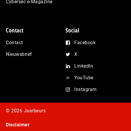
Cybersec e-Magazine
Contact
Social
Contact
Facebook
Nieuwsbrief
X
LinkedIn
YouTube
Instagram
© 2026 Jaarbeurs
Disclaimer