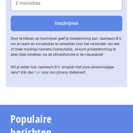
Door te klikken op inschrijven geef je toestemming aan Jaarbeurs B.V.
om je naam en e-mailadres te verwerken voor het verzenden van een
of meer mailings namens Computable. Je kunt je toestemming te
allen tijde intrekken via de af­meld­func­tie in de nieuwsbrief.
Wil je weten hoe Jaarbeurs B.V. omgaat met jouw per­soons­ge­ge­
vens? Klik dan
hier
voor ons privacy statement.
Populaire
berichten