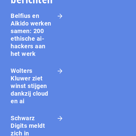
Belfius en
Aikido werken
samen: 200
ethische ai-
hackers aan
het werk
Wolters
Kluwer ziet
winst stijgen
dankzij cloud
en ai
Schwarz
Digits meldt
zich in