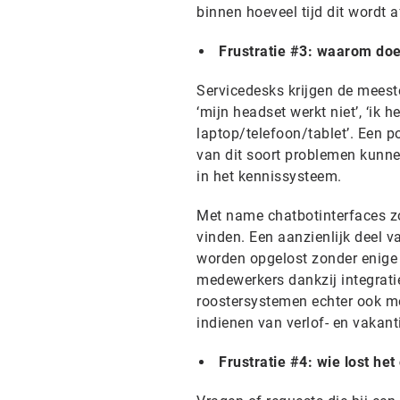
binnen hoeveel tijd dit wordt 
Frustratie #3: waarom doet
Servicedesks krijgen de meeste
‘mijn headset werkt niet’, ‘ik 
laptop/telefoon/tablet’. Een 
van dit soort problemen kunne
in het kennissysteem.
Met name chatbotinterfaces z
vinden. Een aanzienlijk deel v
worden opgelost zonder enige
medewerkers dankzij integratie
roostersystemen echter ook mo
indienen van verlof- en vakan
Frustratie #4: wie lost het