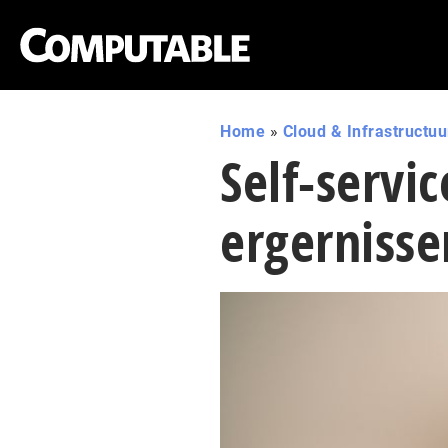
Home
»
Cloud & Infrastructuu
Self-servi
ergernisse