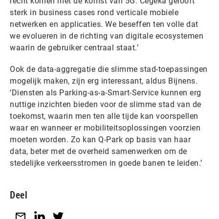
recht komen met de komst van 5G. Cegeka gelooft
sterk in business cases rond verticale mobiele
netwerken en applicaties. We beseffen ten volle dat
we evolueren in de richting van digitale ecosystemen
waarin de gebruiker centraal staat.’
Ook de data-aggregatie die slimme stad-toepassingen
mogelijk maken, zijn erg interessant, aldus Bijnens.
‘Diensten als Parking-as-a-Smart-Service kunnen erg
nuttige inzichten bieden voor de slimme stad van de
toekomst, waarin men ten alle tijde kan voorspellen
waar en wanneer er mobiliteitsoplossingen voorzien
moeten worden. Zo kan Q-Park op basis van haar
data, beter met de overheid samenwerken om de
stedelijke verkeersstromen in goede banen te leiden.’
Deel