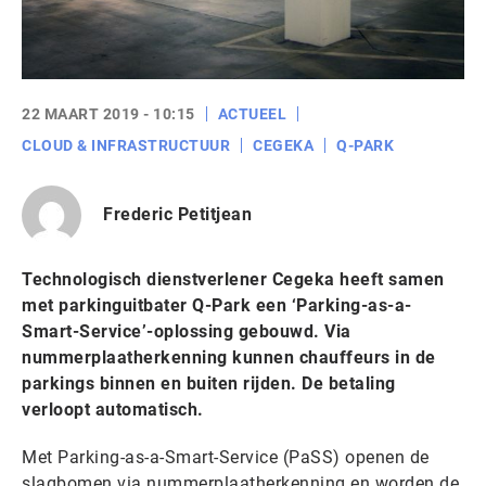
22 MAART 2019 - 10:15
ACTUEEL
CLOUD & INFRASTRUCTUUR
CEGEKA
Q-PARK
Frederic Petitjean
Technologisch dienstverlener Cegeka heeft samen
met parkinguitbater Q-Park een ‘Parking-as-a-
Smart-Service’-oplossing gebouwd. Via
nummerplaatherkenning kunnen chauffeurs in de
parkings binnen en buiten rijden. De betaling
verloopt automatisch.
Met Parking-as-a-Smart-Service (PaSS) openen de
slagbomen via nummerplaatherkenning en worden de