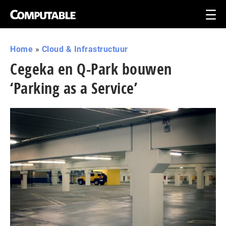
Home
»
Cloud & Infrastructuur
Cegeka en Q-Park bouwen
‘Parking as a Service’