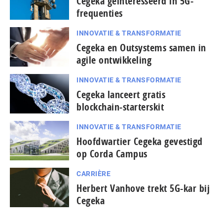
Cegeka geïnteresseerd in 5G-
frequenties
INNOVATIE & TRANSFORMATIE
Cegeka en Outsystems samen in
agile ontwikkeling
INNOVATIE & TRANSFORMATIE
Cegeka lanceert gratis
blockchain-starterskit
INNOVATIE & TRANSFORMATIE
Hoofdwartier Cegeka gevestigd
op Corda Campus
CARRIÈRE
Herbert Vanhove trekt 5G-kar bij
Cegeka
...