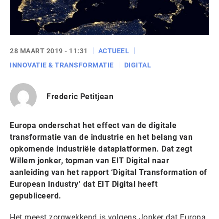
28 MAART 2019 - 11:31
ACTUEEL
INNOVATIE & TRANSFORMATIE
DIGITAL
Frederic Petitjean
Europa onderschat het effect van de digitale
transformatie van de industrie en het belang van
opkomende industriële dataplatformen. Dat zegt
Willem jonker, topman van EIT Digital naar
aanleiding van het rapport ‘Digital Transformation of
European Industry’ dat EIT Digital heeft
gepubliceerd.
Het meest zorgwekkend is volgens Jonker dat Europa