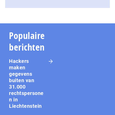
Populaire
berichten
Hackers
maken
gegevens
buiten van
31.000
rechtspersone
n in
Liechtenstein