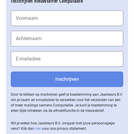
Inschrijven nieuwsbrief Computable
Door te klikken op inschrijven geef je toestemming aan Jaarbeurs B.V.
om je naam en e-mailadres te verwerken voor het verzenden van een
of meer mailings namens Computable. Je kunt je toestemming te
allen tijde intrekken via de af­meld­func­tie in de nieuwsbrief.
Wil je weten hoe Jaarbeurs B.V. omgaat met jouw per­soons­ge­ge­
vens? Klik dan
hier
voor ons privacy statement.