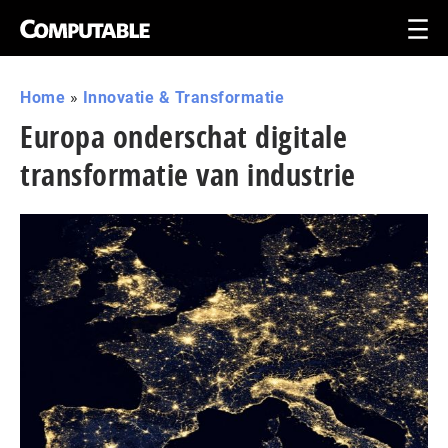
Home
»
Innovatie & Transformatie
Europa onderschat digitale
transformatie van industrie