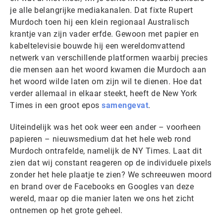
je alle belangrijke mediakanalen. Dat fixte Rupert
Murdoch toen hij een klein regionaal Australisch
krantje van zijn vader erfde. Gewoon met papier en
kabeltelevisie bouwde hij een wereldomvattend
netwerk van verschillende platformen waarbij precies
die mensen aan het woord kwamen die Murdoch aan
het woord wilde laten om zijn wil te dienen. Hoe dat
verder allemaal in elkaar steekt, heeft de New York
Times in een groot epos
samengevat
.
Uiteindelijk was het ook weer een ander – voorheen
papieren – nieuwsmedium dat het hele web rond
Murdoch ontrafelde, namelijk de NY Times. Laat dit
zien dat wij constant reageren op de individuele pixels
zonder het hele plaatje te zien? We schreeuwen moord
en brand over de Facebooks en Googles van deze
wereld, maar op die manier laten we ons het zicht
ontnemen op het grote geheel.