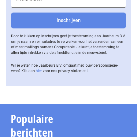
Door te klikken op inschrijven geef je toestemming aan Jaarbeurs B.V.
om je naam en e-mailadres te verwerken voor het verzenden van een
of meer mailings namens Computable. Je kunt je toestemming te
allen tijde intrekken via de af­meld­func­tie in de nieuwsbrief.
Wil je weten hoe Jaarbeurs B.V. omgaat met jouw per­soons­ge­ge­
vens? Klik dan
hier
voor ons privacy statement.
Populaire
berichten