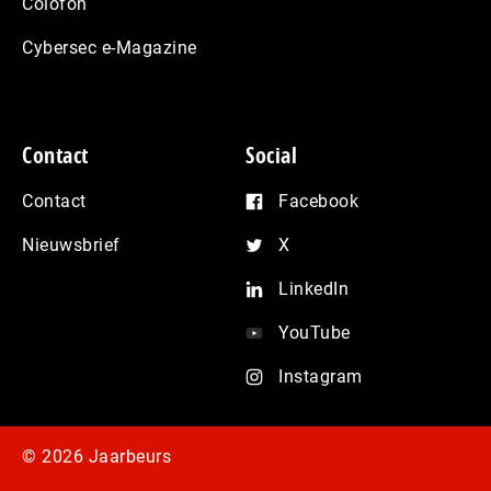
Colofon
Cybersec e-Magazine
Contact
Social
Contact
Facebook
Nieuwsbrief
X
LinkedIn
YouTube
Instagram
© 2026 Jaarbeurs