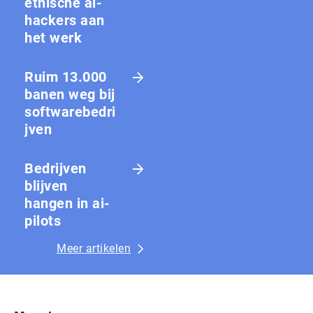
ethische ai-
hackers aan
het werk
Ruim 13.000
banen weg bij
softwarebedri
jven
Bedrijven
blijven
hangen in ai-
pilots
Meer artikelen