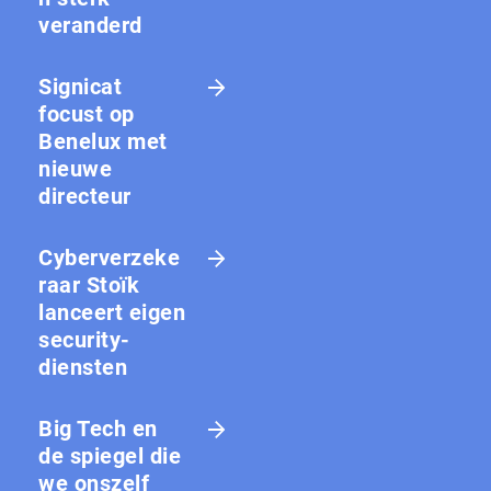
veranderd
Signicat
focust op
Benelux met
nieuwe
directeur
Cyberverzeke
raar Stoïk
lanceert eigen
security-
diensten
Big Tech en
de spiegel die
we onszelf