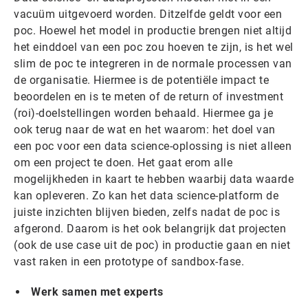
vacuüm uitgevoerd worden. Ditzelfde geldt voor een
poc. Hoewel het model in productie brengen niet altijd
het einddoel van een poc zou hoeven te zijn, is het wel
slim de poc te integreren in de normale processen van
de organisatie. Hiermee is de potentiële impact te
beoordelen en is te meten of de return of investment
(roi)-doelstellingen worden behaald. Hiermee ga je
ook terug naar de wat en het waarom: het doel van
een poc voor een data science-oplossing is niet alleen
om een project te doen. Het gaat erom alle
mogelijkheden in kaart te hebben waarbij data waarde
kan opleveren. Zo kan het data science-platform de
juiste inzichten blijven bieden, zelfs nadat de poc is
afgerond. Daarom is het ook belangrijk dat projecten
(ook de use case uit de poc) in productie gaan en niet
vast raken in een prototype of sandbox-fase.
Werk samen met experts