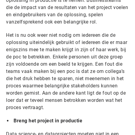
oplossing in productie is te nemen. Businessteams
die de impact van de resultaten van het project voelen
en eindgebruikers van de oplossing, spelen
vanzelfsprekend ook een belangrijke rol.
Het is nu ook weer niet nodig om iedereen die de
oplossing uiteindelijk gebruikt of iedereen die er maar
enigszins mee te maken krijgt in zijn of haar werk, bij
de poc te betrekken. Enkele personen uit deze groep
zijn voldoende om een beeld te krijgen. Een fout die
teams vaak maken bij een poc is dat ze om collega’s
die het druk hebben te sparen, niet meenemen in het
proces waarmee belangrijke stakeholders kunnen
worden gemist. Aan de andere kant ligt de fout op de
loer dat er teveel mensen betrokken worden wat het
proces vertraagt.
Breng het project in productie
Data science- en dataprojecten moeten niet in een