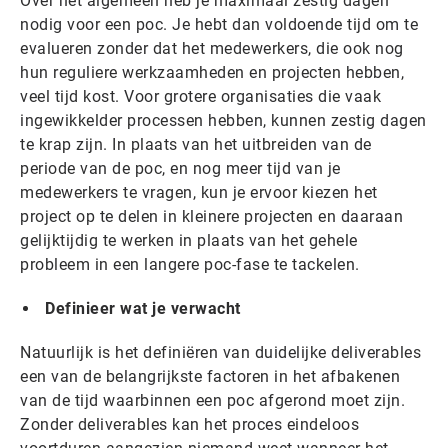
Over het algemeen heb je maximaal zestig dagen
nodig voor een poc. Je hebt dan voldoende tijd om te
evalueren zonder dat het medewerkers, die ook nog
hun reguliere werkzaamheden en projecten hebben,
veel tijd kost. Voor grotere organisaties die vaak
ingewikkelder processen hebben, kunnen zestig dagen
te krap zijn. In plaats van het uitbreiden van de
periode van de poc, en nog meer tijd van je
medewerkers te vragen, kun je ervoor kiezen het
project op te delen in kleinere projecten en daaraan
gelijktijdig te werken in plaats van het gehele
probleem in een langere poc-fase te tackelen.
Definieer wat je verwacht
Natuurlijk is het definiëren van duidelijke deliverables
een van de belangrijkste factoren in het afbakenen
van de tijd waarbinnen een poc afgerond moet zijn.
Zonder deliverables kan het proces eindeloos