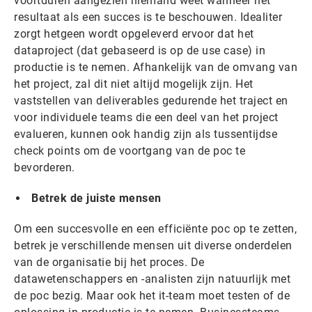
voortduren aangezien niemand weet wanneer het
resultaat als een succes is te beschouwen. Idealiter
zorgt hetgeen wordt opgeleverd ervoor dat het
dataproject (dat gebaseerd is op de use case) in
productie is te nemen. Afhankelijk van de omvang van
het project, zal dit niet altijd mogelijk zijn. Het
vaststellen van deliverables gedurende het traject en
voor individuele teams die een deel van het project
evalueren, kunnen ook handig zijn als tussentijdse
check points om de voortgang van de poc te
bevorderen.
Betrek de juiste mensen
Om een succesvolle en een efficiënte poc op te zetten,
betrek je verschillende mensen uit diverse onderdelen
van de organisatie bij het proces. De
datawetenschappers en -analisten zijn natuurlijk met
de poc bezig. Maar ook het it-team moet testen of de