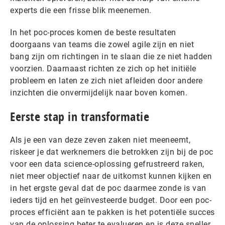
experts die een frisse blik meenemen.
In het poc-proces komen de beste resultaten
doorgaans van teams die zowel agile zijn en niet
bang zijn om richtingen in te slaan die ze niet hadden
voorzien. Daarnaast richten ze zich op het initiële
probleem en laten ze zich niet afleiden door andere
inzichten die onvermijdelijk naar boven komen.
Eerste stap in transformatie
Als je een van deze zeven zaken niet meeneemt,
riskeer je dat werknemers die betrokken zijn bij de poc
voor een data science-oplossing gefrustreerd raken,
niet meer objectief naar de uitkomst kunnen kijken en
in het ergste geval dat de poc daarmee zonde is van
ieders tijd en het geïnvesteerde budget. Door een poc-
proces efficiënt aan te pakken is het potentiële succes
van de oplossing beter te evalueren en is deze sneller