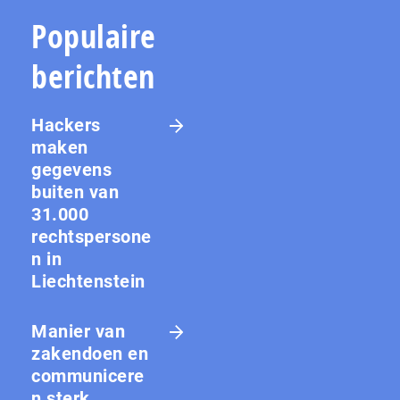
Populaire
berichten
Hackers
maken
gegevens
buiten van
31.000
rechtspersone
n in
Liechtenstein
Manier van
zakendoen en
communicere
n sterk