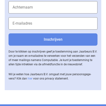
Door te klikken op inschrijven geef je toestemming aan Jaarbeurs B.V.
om je naam en e-mailadres te verwerken voor het verzenden van een
of meer mailings namens Computable. Je kunt je toestemming te
allen tijde intrekken via de af­meld­func­tie in de nieuwsbrief.
Wil je weten hoe Jaarbeurs B.V. omgaat met jouw per­soons­ge­ge­
vens? Klik dan
hier
voor ons privacy statement.