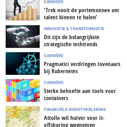
CARRIÈRE
‘Trek nooit de portemonnee om
talent binnen te halen’
INNOVATIE & TRANSFORMATIE
Dit zijn de belangrijkste
strategische techtrends
CARRIÈRE
Pragmatici verdringen tovenaars
bij Kubernetes
CARRIÈRE
Sterke behoefte aan tools voor
containers
FINANCIËLE DIENSTVERLENING
Attollo wil huiver voor it-
offshoring wegnemen