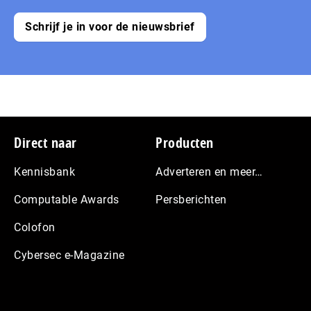
Schrijf je in voor de nieuwsbrief
Footer
Direct naar
Producten
Kennisbank
Adverteren en meer…
Computable Awards
Persberichten
Colofon
Cybersec e-Magazine