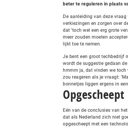
beter te reguleren in plaats 
De aanleiding van deze vraag
verkiezingen en zorgen over d
dat ’toch wel een erg grote ve
meer zouden moeten acceptere
lijkt toe te nemen.
Je bent een groot techbedrijf 
wordt de suggestie gedaan de b
hmmm ja, dat vinden we toch w
zou reageren als je vraagt: ‘M
bonnetjes liggen ergens in een
Opgescheept
Eén van de conclusies van het
dat als Nederland zich niet goe
opgescheept met een technolog