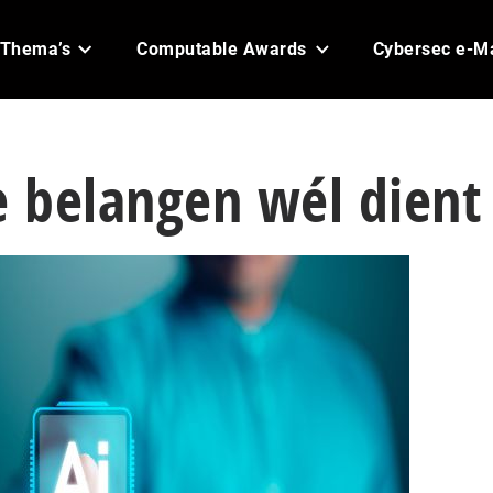
Thema’s
Computable Awards
Cybersec e-M
e belangen wél dient