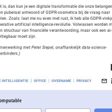
t is, dan kun je een digitale transformatie die onze belangen
een puberaal antwoord of GDPR-cosmetica bij de vraag naar
nten. Zoals: laat me nu even met rust, ik heb alle GDPR-vinkj
rative artificial intelligence-revolutie. Volwassen worden 
en structuur van financiële verantwoording, maar ook een ai-
itlegbaar moet zijn.
samenwerking met Peter Siepel
, onafhankelijk data-science-
verbinders
.)
 INTELLIGENTIE
OFFICE
OVERNAME
PRIVACY
Computable