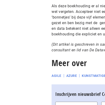
Als deze boekhouding er al nie
wel vergeten. Accepteer niet 
‘bonnetjes’ bij deze vijf eleme
gezet en ben bezig met de gene
en data betekent niet alleen e
boekhouding die expliciet en u
(Dit artikel is geschreven in 
consultant en lid van De Data
Meer over
AGILE
AZURE
KUNSTMATIGE
Inschrijven nieuwsbrief 