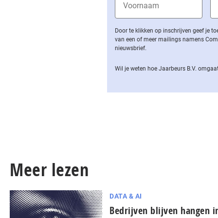
Door te klikken op inschrijven geef je
van een of meer mailings namens Computa
nieuwsbrief.
Wil je weten hoe Jaarbeurs B.V. omgaat
Meer lezen
DATA & AI
Bedrijven blijven hangen in