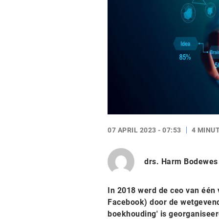
07 APRIL 2023 - 07:53
4 MINU
drs. Harm Bodewes
In 2018 werd de ceo van één 
Facebook) door de wetgevend
boekhouding' is georganiseer