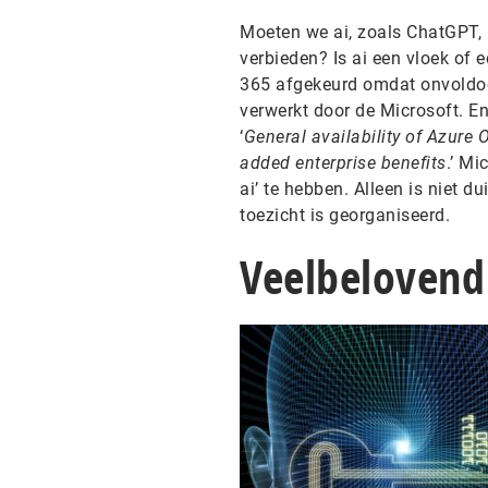
Moeten we ai, zoals ChatGPT,
verbieden? Is ai een vloek of 
365 afgekeurd omdat onvoldo
verwerkt door de Microsoft. E
‘
General availability of Azure
added enterprise benefits
.’ Mi
ai’ te hebben. Alleen is niet 
toezicht is georganiseerd.
Veelbelovend