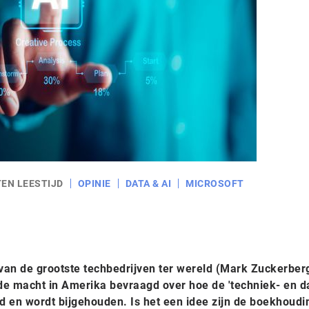
TEN LEESTIJD
OPINIE
DATA & AI
MICROSOFT
van de grootste techbedrijven ter wereld (Mark Zuckerber
e macht in Amerika bevraagd over hoe de 'techniek- en d
d en wordt bijgehouden. Is het een idee zijn de boekhoudi