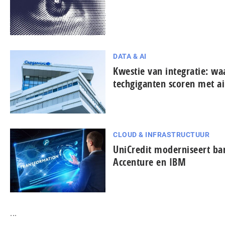
DATA & AI
Kwestie van integratie: w
techgiganten scoren met ai
CLOUD & INFRASTRUCTUUR
UniCredit moderniseert b
Accenture en IBM
...