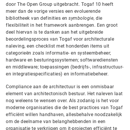
door The Open Group uitgebracht. Togaf 10 heeft
meer dan de vorige versies een evoluerende
bibliotheek van definities en
symbologie
, die
flexibiliteit in het framework aanbrengen. Een groot
deel hiervan is te danken aan het uitgebreide
beoordelingsproces van Togaf voor architecturale
naleving, een checklist met honderden items uit
categorieën zoals informatie- en systeembeheer;
hardware en besturingssystemen; softwarediensten
en middleware; toepassingen (bedrijfs-, infrastructuur-
en integratiespecificaties) en informatiebeheer.
Compliance aan de architectuur is een onmisbaar
element van architectonisch bestuur. Het naleven laat
nog weleens te wensen over. Als zodanig is het voor
moderne organisaties die de best practices van Togaf
efficiënt willen handhaven, allesbehalve noodzakelijk
om de deelname van belanghebbenden in een
organisatie te verkrijgen om it-projecten efficiënt te