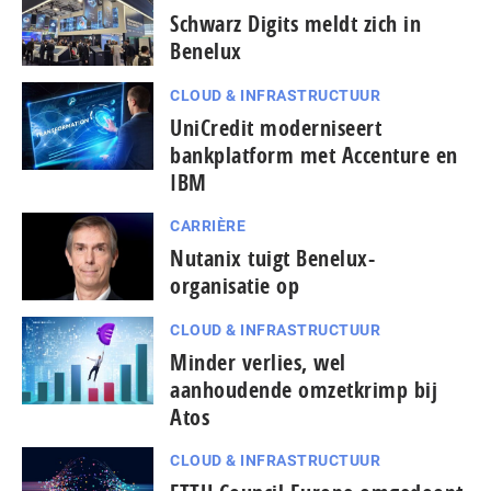
Schwarz Digits meldt zich in
Benelux
CLOUD & INFRASTRUCTUUR
UniCredit moderniseert
bankplatform met Accenture en
IBM
CARRIÈRE
Nutanix tuigt Benelux-
organisatie op
CLOUD & INFRASTRUCTUUR
Minder verlies, wel
aanhoudende omzetkrimp bij
Atos
CLOUD & INFRASTRUCTUUR