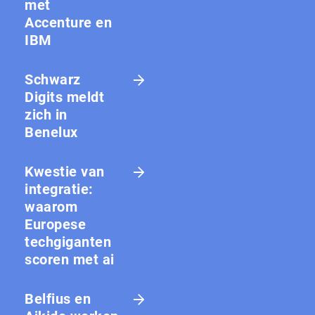
met
Accenture en
IBM
Schwarz
Digits meldt
zich in
Benelux
Kwestie van
integratie:
waarom
Europese
techgiganten
scoren met ai
Belfius en