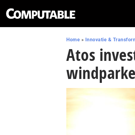
Home
»
Innovatie & Transfor
Atos inves
windpark