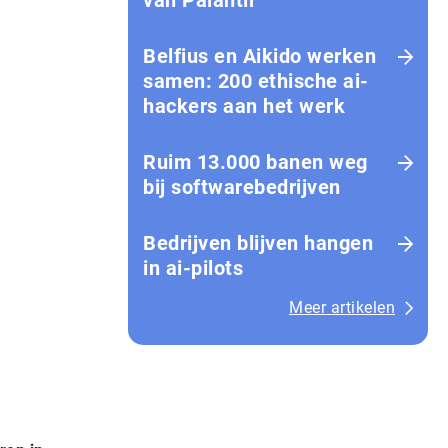
van Palantir
Belfius en Aikido werken
samen: 200 ethische ai-
hackers aan het werk
Ruim 13.000 banen weg
bij softwarebedrijven
Bedrijven blijven hangen
in ai-pilots
Meer artikelen