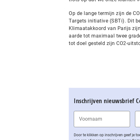
Op de lange termijn zijn de C
Targets initiative (SBTi). Dit b
Klimaatakkoord van Parijs zij
aarde tot maximaal twee grade
tot doel gesteld zijn CO2-uits
Inschrijven nieuwsbrief 
Door te klikken op inschrijven geef je