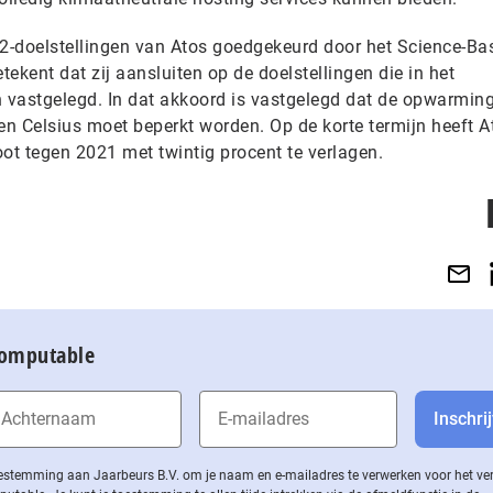
O2-doelstellingen van Atos goedgekeurd door het Science-Ba
etekent dat zij aansluiten op de doelstellingen die in het
n vastgelegd. In dat akkoord is vastgelegd dat de opwarmin
n Celsius moet beperkt worden. Op de korte termijn heeft A
toot tegen 2021 met twintig procent te verlagen.
Computable
 toestemming aan Jaarbeurs B.V. om je naam en e-mailadres te verwerken voor het v