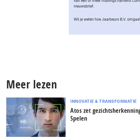
van een of meer mailings namens Computa
nieuwsbrief.
Wil je weten hoe Jaarbeurs B.V. omgaat
Meer lezen
INNOVATIE & TRANSFORMATIE
Atos zet gezichtsherkennin
Spelen