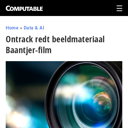
Home
»
Data & AI
Ontrack redt beeldmateriaal
Baantjer-film