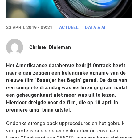
23 APRIL 2019 - 09:21
ACTUEEL
DATA & AI
Christel Dieleman
Het Amerikaanse dataherstelbedrijf Ontrack heeft
naar eigen zeggen een belangrijke opname van de
nieuwe film ‘Baantjer het Begin’ gered. De data van
een complete draaidag was verloren gegaan, nadat
een geheugenkaart niet meer was uit te lezen.
Hierdoor dreigde voor de film, die op 18 april in
première ging, bijna uitstel.
Ondanks strenge back-upprocedures en het gebruik
van professionele geheugenkaarten (in casu een