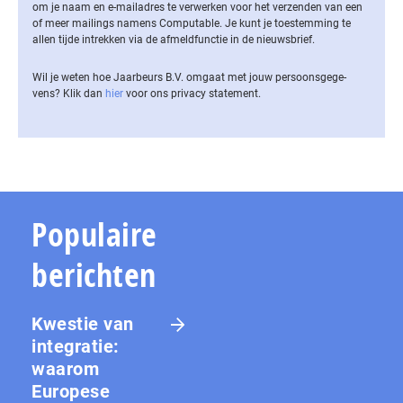
om je naam en e-mailadres te verwerken voor het verzenden van een
of meer mailings namens Computable. Je kunt je toestemming te
allen tijde intrekken via de af­meld­func­tie in de nieuwsbrief.
Wil je weten hoe Jaarbeurs B.V. omgaat met jouw per­soons­ge­ge­
vens? Klik dan
hier
voor ons privacy statement.
Populaire
berichten
Kwestie van
integratie:
waarom
Europese