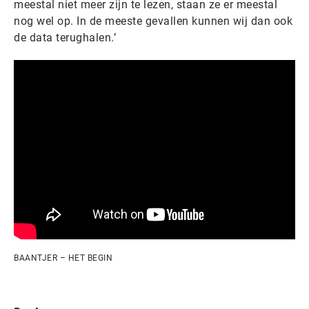
meestal niet meer zijn te lezen, staan ze er meestal
nog wel op. In de meeste gevallen kunnen wij dan ook
de data terughalen.’
BAANTJER – HET BEGIN