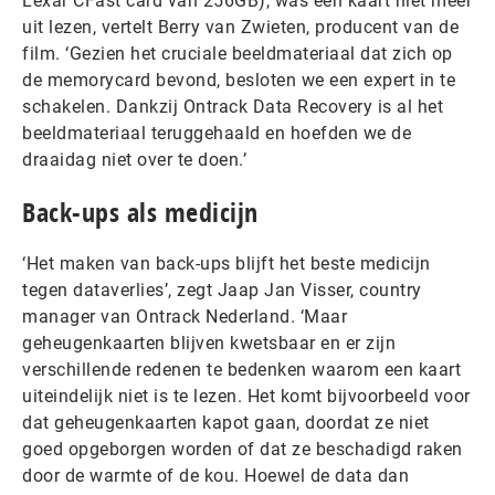
Lexar CFast card van 256GB), was een kaart niet meer
uit lezen, vertelt Berry van Zwieten, producent van de
film. ‘Gezien het cruciale beeldmateriaal dat zich op
de memorycard bevond, besloten we een expert in te
schakelen. Dankzij Ontrack Data Recovery is al het
beeldmateriaal teruggehaald en hoefden we de
draaidag niet over te doen.’
Back-ups als medicijn
‘Het maken van back-ups blijft het beste medicijn
tegen dataverlies’, zegt Jaap Jan Visser, country
manager van Ontrack Nederland. ‘Maar
geheugenkaarten blijven kwetsbaar en er zijn
verschillende redenen te bedenken waarom een kaart
uiteindelijk niet is te lezen. Het komt bijvoorbeeld voor
dat geheugenkaarten kapot gaan, doordat ze niet
goed opgeborgen worden of dat ze beschadigd raken
door de warmte of de kou. Hoewel de data dan