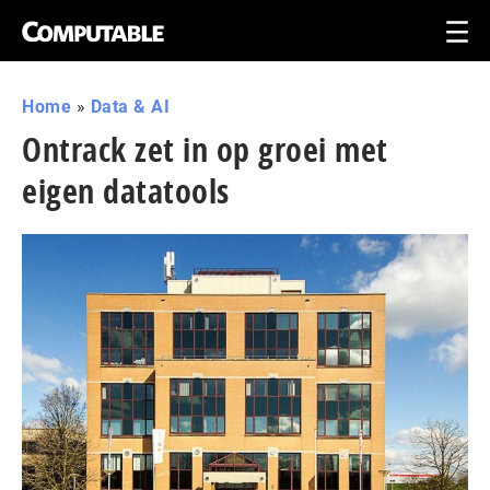
Home
»
Data & AI
Ontrack zet in op groei met
eigen datatools