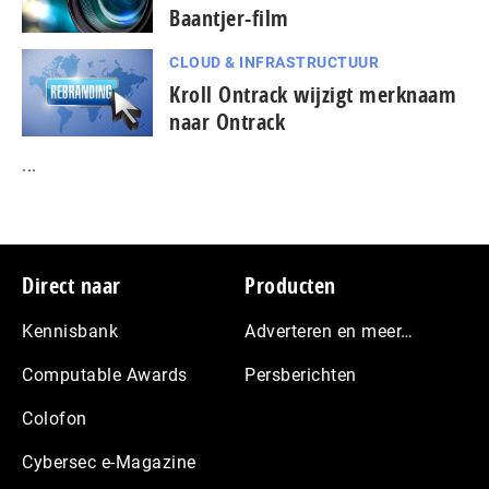
Baantjer-film
CLOUD & INFRASTRUCTUUR
Kroll Ontrack wijzigt merknaam
naar Ontrack
...
Footer
Direct naar
Producten
Kennisbank
Adverteren en meer…
Computable Awards
Persberichten
Colofon
Cybersec e-Magazine