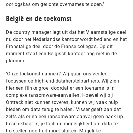
oorlogskas om gerichte overnames te doen.’
België en de toekomst
De country manager legt uit dat het Vlaamstalige deel
nu door het Nederlandse kantoor wordt bediend en het
Franstalige deel door de Franse collega’s. Op dit
moment staat een Belgisch kantoor nog niet in de
planning.
‘Onze toekomstplannen? Wij gaan ons verder
focussen op high-end-dataherstelpartners. Wij zien
hier een flinke groei doordat er een toename is in
complexe ransomware-aanvallen. Hoewel wij bij
Ontrack niet kunnen toveren, kunnen wij vaak hulp
bieden om data terug te halen.’ Visser geeft aan dat
zelfs als er na een ransomware aanval geen back-up
beschikbaar is, je toch de mogelijkheid om data te
herstellen nooit uit moet sluiten. Mogelijke