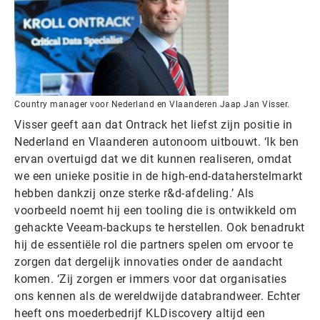
Country manager voor Nederland en Vlaanderen Jaap Jan Visser.
Visser geeft aan dat Ontrack het liefst zijn positie in
Nederland en Vlaanderen autonoom uitbouwt. ‘Ik ben
ervan overtuigd dat we dit kunnen realiseren, omdat
we een unieke positie in de high-end-dataherstelmarkt
hebben dankzij onze sterke r&d-afdeling.’ Als
voorbeeld noemt hij een tooling die is ontwikkeld om
gehackte Veeam-backups te herstellen. Ook benadrukt
hij de essentiële rol die partners spelen om ervoor te
zorgen dat dergelijk innovaties onder de aandacht
komen. ‘Zij zorgen er immers voor dat organisaties
ons kennen als de wereldwijde databrandweer. Echter
heeft ons moederbedrijf KLDiscovery altijd een