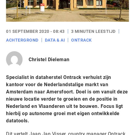
01 SEPTEMBER 2020 - 08:43
3 MINUTEN LEESTIJD
ACHTERGROND
DATA & AI
ONTRACK
Christel Dieleman
Specialist in dataherstel Ontrack verhuist zijn
kantoor voor de Nederlandstalige markt van
Amsterdam naar Amersfoort. Doel is om vanuit deze
nieuwe locatie verder te groeien en de positie in
Nederland en Vlaanderen uit te bouwen. Focus ligt
hierbij op autonome groei met eigen ontwikkelde
datatools.
Dit vertelt Jaap Jan Visser, country manager Ontrack