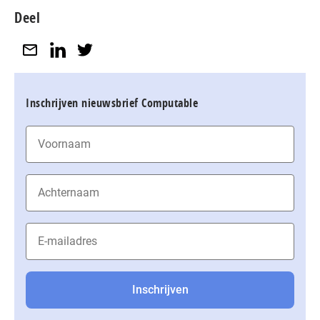
Deel
Inschrijven nieuwsbrief Computable