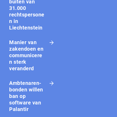
buiten van
31.000
rechtspersone
n in
Liechtenstein
Manier van
zakendoen en
communicere
n sterk
veranderd
Amb­te­na­ren­
bon­den willen
ban op
software van
Palantir