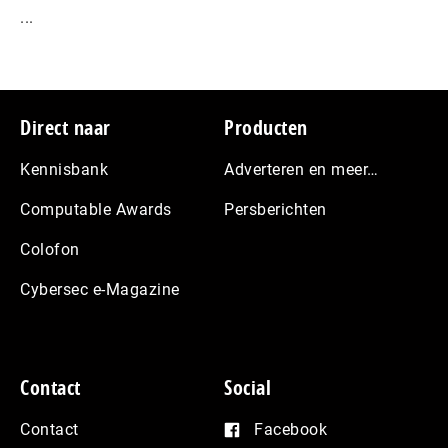
...
Footer
Direct naar
Producten
Kennisbank
Adverteren en meer…
Computable Awards
Persberichten
Colofon
Cybersec e-Magazine
Contact
Social
Contact
Facebook