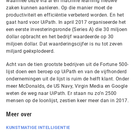
waarmee deze via ai en machine learning nieuwe
zaken kunnen aanleren. Op die manier moet de
productiviteit en efficiëntie verbeterd worden. En het
gaat hard voor UiPath. In april 2017 organiseerde het
een eerste investeringsronde (Series A) die 30 miljoen
dollar opbracht en het bedrijf waardeerde op 30
miljoen dollar. Dat waarderingscijfer is nu tot zeven
miljard geëxplodeerd.
Acht van de tien grootste bedrijven uit de Fortune 500-
lijst doen een beroep op UiPath en van de vijfhonderd
ondernemingen uit de lijst is ruim de helft klant. Onder
meer McDonalds, de US Navy, Virgin Media en Google
weten de weg naar UiPath. Er staan nu zo’n 2500
mensen op de loonlijst, zestien keer meer dan in 2017.
Meer over
KUNSTMATIGE INTELLIGENTIE