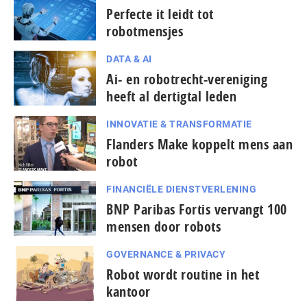
Perfecte it leidt tot
robotmensjes
DATA & AI
Ai- en robotrecht-vereniging
heeft al dertigtal leden
INNOVATIE & TRANSFORMATIE
Flanders Make koppelt mens aan
robot
FINANCIËLE DIENSTVERLENING
BNP Paribas Fortis vervangt 100
mensen door robots
GOVERNANCE & PRIVACY
Robot wordt routine in het
kantoor