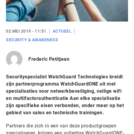
02 MEI 2019 - 11:51
ACTUEEL
SECURITY & AWARENESS
Frederic Petitjean
Securityspecialist WatchGuard Technologies breidt
zijn partnerprogramma WatchGuardONE uit met
specialisaties voor netwerkbeveiliging, veilige wifi
en multifactorauthenticatie Aan elke specialisatie
zijn specifieke eisen verbonden, onder meer op het
gebied van sales en technische trainingen.
Partners die zich in een van deze productgroepen
specialiseren, krijgen een volledige WatchGuardONE-