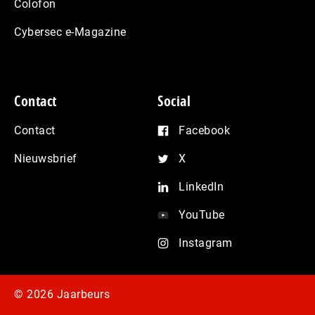
Colofon
Cybersec e-Magazine
Contact
Social
Contact
Facebook
Nieuwsbrief
X
LinkedIn
YouTube
Instagram
© 2026 Jaarbeurs