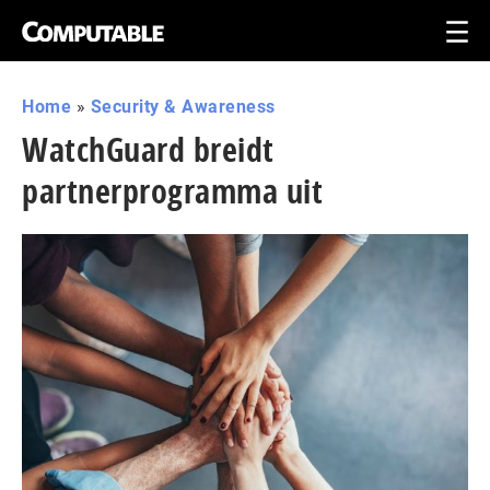
Home
»
Security & Awareness
WatchGuard breidt
partnerprogramma uit