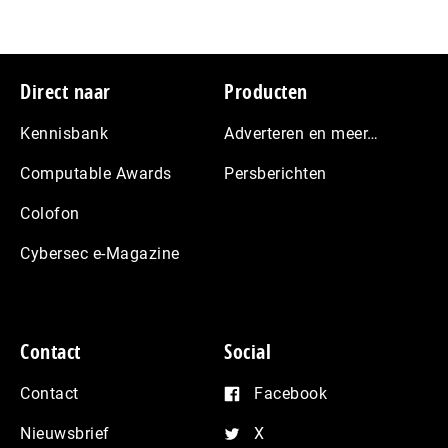
Footer
Direct naar
Producten
Kennisbank
Adverteren en meer…
Computable Awards
Persberichten
Colofon
Cybersec e-Magazine
Contact
Social
Contact
Facebook
Nieuwsbrief
X