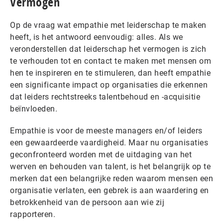
Vermogen
Op de vraag wat empathie met leiderschap te maken
heeft, is het antwoord eenvoudig: alles. Als we
veronderstellen dat leiderschap het vermogen is zich
te verhouden tot en contact te maken met mensen om
hen te inspireren en te stimuleren, dan heeft empathie
een significante impact op organisaties die erkennen
dat leiders rechtstreeks talentbehoud en -acquisitie
beïnvloeden.
Empathie is voor de meeste managers en/of leiders
een gewaardeerde vaardigheid. Maar nu organisaties
geconfronteerd worden met de uitdaging van het
werven en behouden van talent, is het belangrijk op te
merken dat een belangrijke reden waarom mensen een
organisatie verlaten, een gebrek is aan waardering en
betrokkenheid van de persoon aan wie zij
rapporteren.