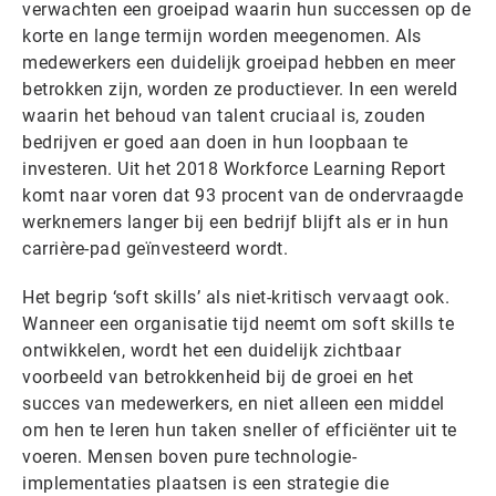
verwachten een groeipad waarin hun successen op de
korte en lange termijn worden meegenomen. Als
medewerkers een duidelijk groeipad hebben en meer
betrokken zijn, worden ze productiever. In een wereld
waarin het behoud van talent cruciaal is, zouden
bedrijven er goed aan doen in hun loopbaan te
investeren. Uit het 2018 Workforce Learning Report
komt naar voren dat 93 procent van de ondervraagde
werknemers langer bij een bedrijf blijft als er in hun
carrière-pad geïnvesteerd wordt.
Het begrip ‘soft skills’ als niet-kritisch vervaagt ook.
Wanneer een organisatie tijd neemt om soft skills te
ontwikkelen, wordt het een duidelijk zichtbaar
voorbeeld van betrokkenheid bij de groei en het
succes van medewerkers, en niet alleen een middel
om hen te leren hun taken sneller of efficiënter uit te
voeren. Mensen boven pure technologie-
implementaties plaatsen is een strategie die