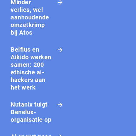
Minder
verlies, wel
aanhoudende
omzetkrimp
bij Atos
Belfius en
Aikido werken
samen: 200
ethische ai-
hackers aan
het werk
Nutanix tuigt
Benelux-
organisatie op