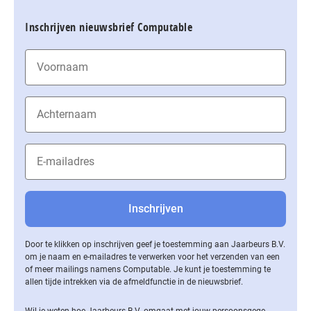
Inschrijven nieuwsbrief Computable
Door te klikken op inschrijven geef je toestemming aan Jaarbeurs B.V.
om je naam en e-mailadres te verwerken voor het verzenden van een
of meer mailings namens Computable. Je kunt je toestemming te
allen tijde intrekken via de af­meld­func­tie in de nieuwsbrief.
Wil je weten hoe Jaarbeurs B.V. omgaat met jouw per­soons­ge­ge­