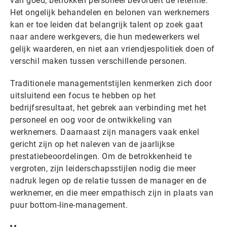
van goed, betrokken personeel bevordert de retentie.
Het ongelijk behandelen en belonen van werknemers
kan er toe leiden dat belangrijk talent op zoek gaat
naar andere werkgevers, die hun medewerkers wel
gelijk waarderen, en niet aan vriendjespolitiek doen of
verschil maken tussen verschillende personen.
Traditionele managementstijlen kenmerken zich door
uitsluitend een focus te hebben op het
bedrijfsresultaat, het gebrek aan verbinding met het
personeel en oog voor de ontwikkeling van
werknemers. Daarnaast zijn managers vaak enkel
gericht zijn op het naleven van de jaarlijkse
prestatiebeoordelingen. Om de betrokkenheid te
vergroten, zijn leiderschapsstijlen nodig die meer
nadruk legen op de relatie tussen de manager en de
werknemer, en die meer empathisch zijn in plaats van
puur bottom-line-management.