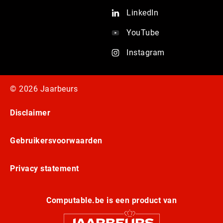
LinkedIn
YouTube
Instagram
© 2026 Jaarbeurs
Disclaimer
Gebruikersvoorwaarden
Privacy statement
Computable.be is een product van