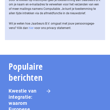
om je naam en e-mailadres te verwerken voor het verzenden van een
of meer mailings namens Computable. Je kunt je toestemming te
allen tijde intrekken via de af­meld­func­tie in de nieuwsbrief.
Wil je weten hoe Jaarbeurs B.V. omgaat met jouw per­soons­ge­ge­
vens? Klik dan
hier
voor ons privacy statement.
Populaire
berichten
Kwestie van
integratie:
waarom
Europese