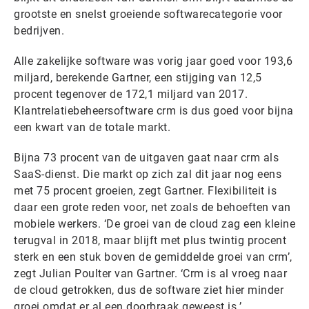
grootste en snelst groeiende softwarecategorie voor
bedrijven.
Alle zakelijke software was vorig jaar goed voor 193,6
miljard, berekende Gartner, een stijging van 12,5
procent tegenover de 172,1 miljard van 2017.
Klantrelatiebeheersoftware crm is dus goed voor bijna
een kwart van de totale markt.
Bijna 73 procent van de uitgaven gaat naar crm als
SaaS-dienst. Die markt op zich zal dit jaar nog eens
met 75 procent groeien, zegt Gartner. Flexibiliteit is
daar een grote reden voor, net zoals de behoeften van
mobiele werkers. ‘De groei van de cloud zag een kleine
terugval in 2018, maar blijft met plus twintig procent
sterk en een stuk boven de gemiddelde groei van crm’,
zegt Julian Poulter van Gartner. ‘Crm is al vroeg naar
de cloud getrokken, dus de software ziet hier minder
groei omdat er al een doorbraak geweest is.’