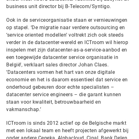
business unit director bij B-Telecom/Syntigo.
Ook in de serviceorganisatie staan er vernieuwingen
op stapel. ‘De migratie naar verdere outsourcing en
‘service oriented modellen’ voltrekt zich ook steeds
verder in de datacenter-wereld en ICTroom wil hierop
inspelen met zijn datacenter-as-a-service-aanbod en
een toegewijde datacenter service organisatie in
België’, verklaart sales director Johan Claes.
‘Datacenters vormen het hart van onze digitale
economie en het is daarom essentieel dat service en
onderhoud gebeuren door echte specialisten –
datacenter service engineers – die garant kunnen
staan voor kwaliteit, betrouwbaarheid en
vakmanschap.’
ICTroom is sinds 2012 actief op de Belgische markt
met een lokaal team en heeft projecten afgewerkt bij
onder andere Cegeka, Alphacloud, Cipal, Bank Delen,