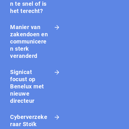
n te snel of is
het terecht?
Manier van
zakendoen en
communicere
n sterk
veranderd
Signicat
focust op
Benelux met
nieuwe
directeur
Cyberverzeke
raar Stoïk