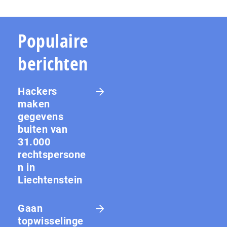
Populaire
berichten
Hackers
maken
gegevens
buiten van
31.000
rechtspersone
n in
Liechtenstein
Gaan
topwisselinge