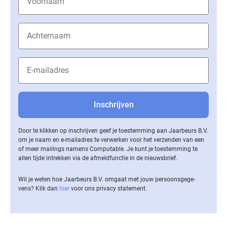
Door te klikken op inschrijven geef je toestemming aan Jaarbeurs B.V.
om je naam en e-mailadres te verwerken voor het verzenden van een
of meer mailings namens Computable. Je kunt je toestemming te
allen tijde intrekken via de af­meld­func­tie in de nieuwsbrief.
Wil je weten hoe Jaarbeurs B.V. omgaat met jouw per­soons­ge­ge­
vens? Klik dan
hier
voor ons privacy statement.