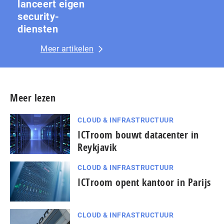
lanceert eigen
security-
diensten
Meer artikelen
Meer lezen
CLOUD & INFRASTRUCTUUR
ICTroom bouwt datacenter in
Reykjavik
CLOUD & INFRASTRUCTUUR
ICTroom opent kantoor in Parijs
CLOUD & INFRASTRUCTUUR