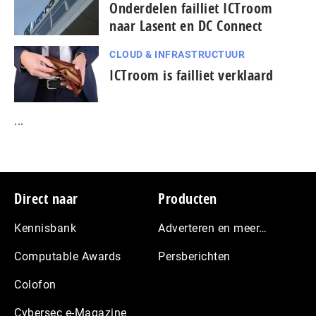
Onderdelen failliet ICTroom
naar Lasent en DC Connect
CLOUD & INFRASTRUCTUUR
ICTroom is failliet verklaard
...
Footer
Direct naar
Producten
Kennisbank
Adverteren en meer…
Computable Awards
Persberichten
Colofon
Cybersec e-Magazine