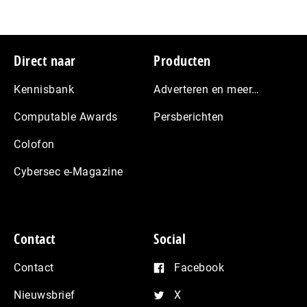
Footer
Direct naar
Producten
Kennisbank
Adverteren en meer…
Computable Awards
Persberichten
Colofon
Cybersec e-Magazine
Contact
Social
Contact
Facebook
Nieuwsbrief
X