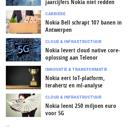
jaarcijfers Nokia niet redden
CARRIÈRE
Nokia Bell schrapt 107 banen in
Antwerpen
CLOUD & INFRASTRUCTUUR
Nokia levert cloud native core-
oplossing aan Telenor
INNOVATIE & TRANSFORMATIE
Nokia eert IoT-platform,
terahertz en ml-analyse
CLOUD & INFRASTRUCTUUR
Nokia leent 250 miljoen euro
voor 5G
...