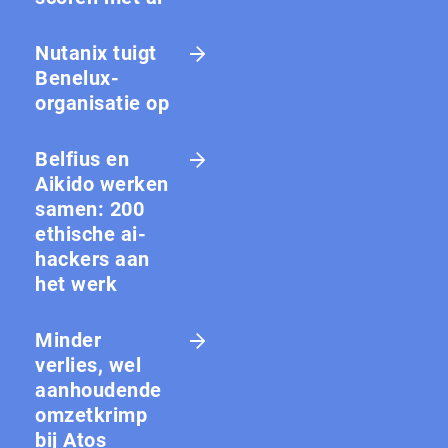
Nutanix tuigt
Benelux-
organisatie op
Belfius en
Aikido werken
samen: 200
ethische ai-
hackers aan
het werk
Minder
verlies, wel
aanhoudende
omzetkrimp
bij Atos