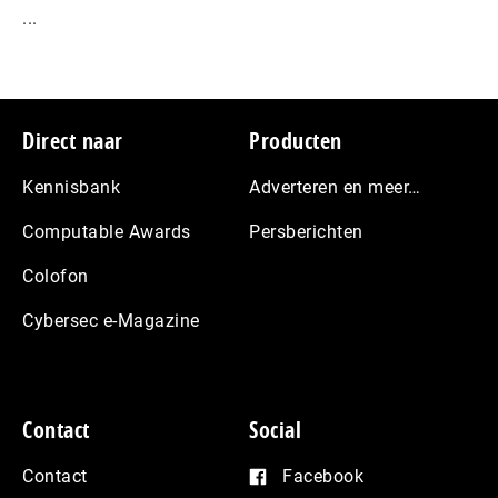
...
Footer
Direct naar
Producten
Kennisbank
Adverteren en meer…
Computable Awards
Persberichten
Colofon
Cybersec e-Magazine
Contact
Social
Contact
Facebook