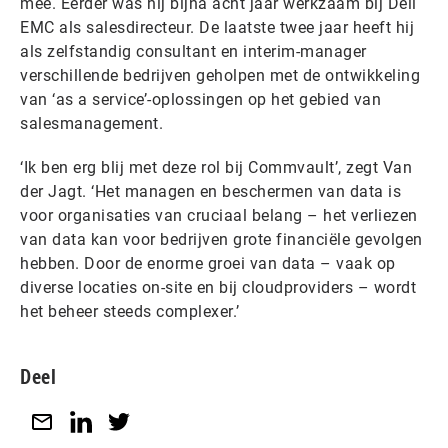
mee. Eerder was hij bijna acht jaar werkzaam bij Dell
EMC als salesdirecteur. De laatste twee jaar heeft hij
als zelfstandig consultant en interim-manager
verschillende bedrijven geholpen met de ontwikkeling
van ‘as a service’-oplossingen op het gebied van
salesmanagement.
‘Ik ben erg blij met deze rol bij Commvault’, zegt Van
der Jagt. ‘Het managen en beschermen van data is
voor organisaties van cruciaal belang – het verliezen
van data kan voor bedrijven grote financiële gevolgen
hebben. Door de enorme groei van data – vaak op
diverse locaties on-site en bij cloudproviders – wordt
het beheer steeds complexer.’
Deel