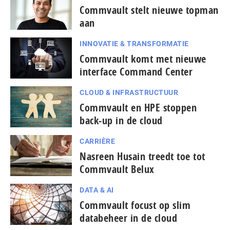
Commvault stelt nieuwe topman
aan
INNOVATIE & TRANSFORMATIE
Commvault komt met nieuwe
interface Command Center
CLOUD & INFRASTRUCTUUR
Commvault en HPE stoppen
back-up in de cloud
CARRIÈRE
Nasreen Husain treedt toe tot
Commvault Belux
DATA & AI
Commvault focust op slim
databeheer in de cloud