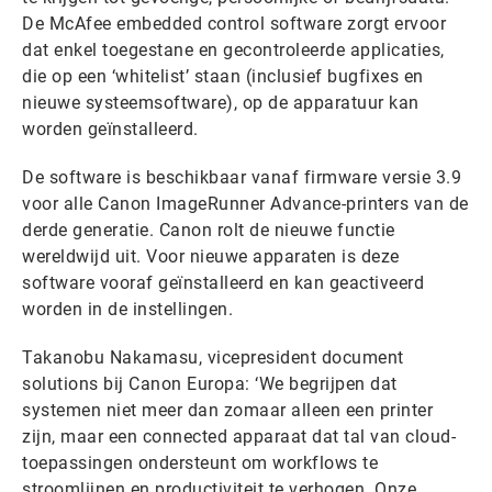
De McAfee embedded control software zorgt ervoor
dat enkel toegestane en gecontroleerde applicaties,
die op een ‘whitelist’ staan (inclusief bugfixes en
nieuwe systeemsoftware), op de apparatuur kan
worden geïnstalleerd.
De software is beschikbaar vanaf firmware versie 3.9
voor alle Canon ImageRunner Advance-printers van de
derde generatie. Canon rolt de nieuwe functie
wereldwijd uit. Voor nieuwe apparaten is deze
software vooraf geïnstalleerd en kan geactiveerd
worden in de instellingen.
Takanobu Nakamasu, vicepresident document
solutions bij Canon Europa: ‘We begrijpen dat
systemen niet meer dan zomaar alleen een printer
zijn, maar een connected apparaat dat tal van cloud-
toepassingen ondersteunt om workflows te
stroomlijnen en productiviteit te verhogen. Onze