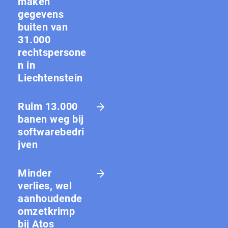
maken
gegevens
buiten van
31.000
rechtspersone
n in
Liechtenstein
Ruim 13.000
banen weg bij
softwarebedri
jven
Minder
verlies, wel
aanhoudende
omzetkrimp
bij Atos