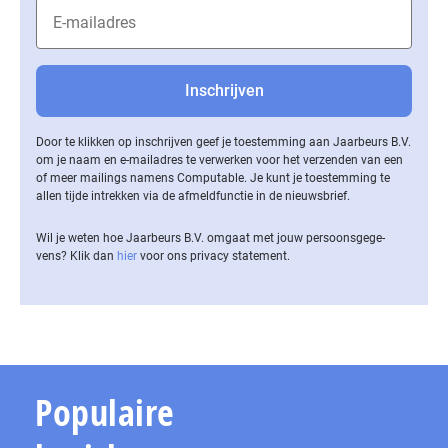
Door te klikken op inschrijven geef je toestemming aan Jaarbeurs B.V.
om je naam en e-mailadres te verwerken voor het verzenden van een
of meer mailings namens Computable. Je kunt je toestemming te
allen tijde intrekken via de af­meld­func­tie in de nieuwsbrief.
Wil je weten hoe Jaarbeurs B.V. omgaat met jouw per­soons­ge­ge­
vens? Klik dan
hier
voor ons privacy statement.
Populaire