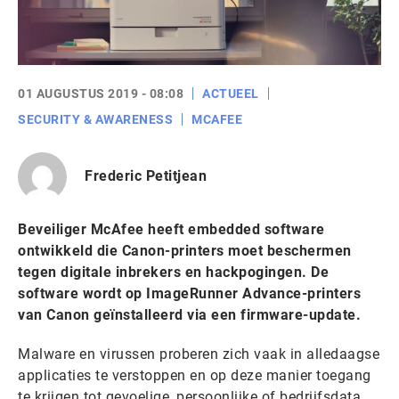
01 AUGUSTUS 2019 - 08:08
ACTUEEL
SECURITY & AWARENESS
MCAFEE
Frederic Petitjean
Beveiliger McAfee heeft embedded software
ontwikkeld die Canon-printers moet beschermen
tegen digitale inbrekers en hackpogingen. De
software wordt op ImageRunner Advance-printers
van Canon geïnstalleerd via een firmware-update.
Malware en virussen proberen zich vaak in alledaagse
applicaties te verstoppen en op deze manier toegang
te krijgen tot gevoelige, persoonlijke of bedrijfsdata.