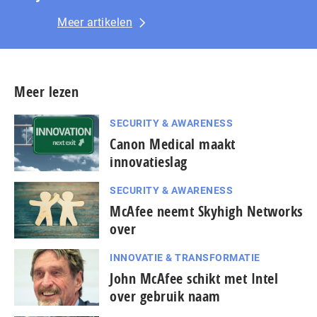
Meer artikelen
Meer lezen
SECURITY & AWARENESS
Canon Medical maakt
innovatieslag
SECURITY & AWARENESS
McAfee neemt Skyhigh Networks
over
INNOVATIE & TRANSFORMATIE
John McAfee schikt met Intel
over gebruik naam