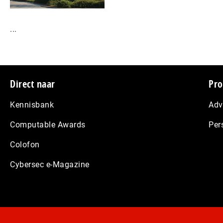
...
Footer
Direct naar
Pro
Kennisbank
Adv
Computable Awards
Per
Colofon
Cybersec e-Magazine