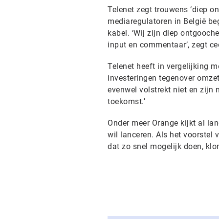
Telenet zegt trouwens ‘diep ont
mediaregulatoren in België be
kabel. ‘Wij zijn diep ontgooch
input en commentaar’, zegt ceo
Telenet heeft in vergelijking
investeringen tegenover omzet,
evenwel volstrekt niet en zijn 
toekomst.’
Onder meer Orange kijkt al lan
wil lanceren. Als het voorstel
dat zo snel mogelijk doen, klo