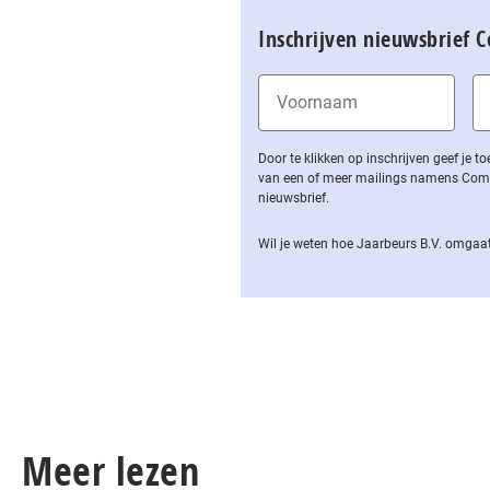
Inschrijven nieuwsbrief 
Door te klikken op inschrijven geef je
van een of meer mailings namens Computa
nieuwsbrief.
Wil je weten hoe Jaarbeurs B.V. omgaat
Meer lezen