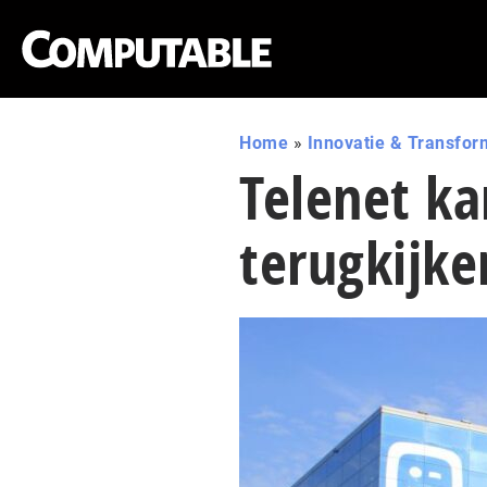
Home
»
Innovatie & Transfor
Telenet ka
terugkijke