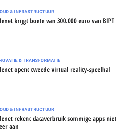
OUD & INFRASTRUCTUUR
lenet krijgt boete van 300.000 euro van BIPT
NOVATIE & TRANSFORMATIE
lenet opent tweede virtual reality-speelhal
OUD & INFRASTRUCTUUR
lenet rekent dataverbruik sommige apps niet
eer aan