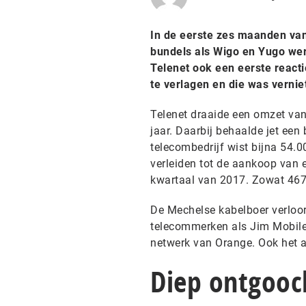
In de eerste zes maanden van 
bundels als Wigo en Yugo wer
Telenet ook een eerste react
te verlagen en die was vernie
Telenet draaide een omzet van 
jaar. Daarbij behaalde jet een 
telecombedrijf wist bijna 54.
verleiden tot de aankoop van e
kwartaal van 2017. Zowat 467
De Mechelse kabelboer verloor 
telecommerken als Jim Mobile 
netwerk van Orange. Ook het a
Diep ontgooc