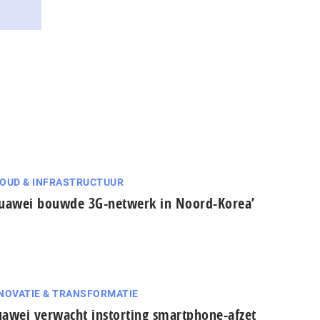
OUD & INFRASTRUCTUUR
uawei bouwde 3G-netwerk in Noord-Korea’
NOVATIE & TRANSFORMATIE
awei verwacht instorting smartphone-afzet