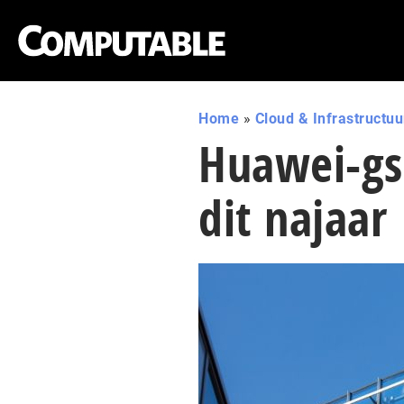
Home
»
Cloud & Infrastructuu
Huawei-gs
dit najaar