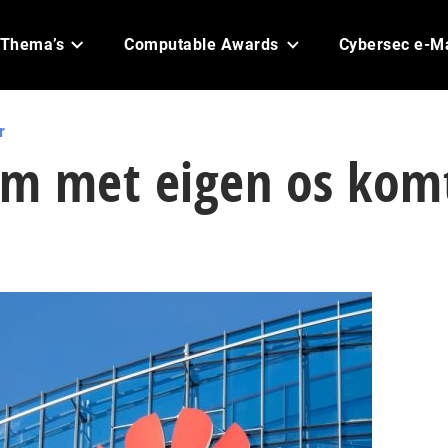
Thema’s
Computable Awards
Cybersec e-M
r
m met eigen os kom