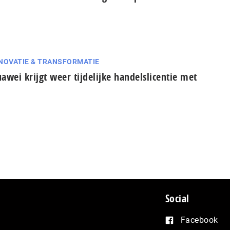
NOVATIE & TRANSFORMATIE
awei krijgt weer tijdelijke handelslicentie met
Social
Facebook