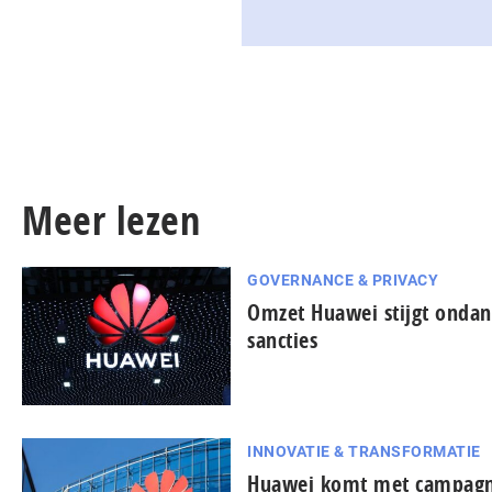
Meer lezen
GOVERNANCE & PRIVACY
Omzet Huawei stijgt onda
sancties
INNOVATIE & TRANSFORMATIE
Huawei komt met campagn