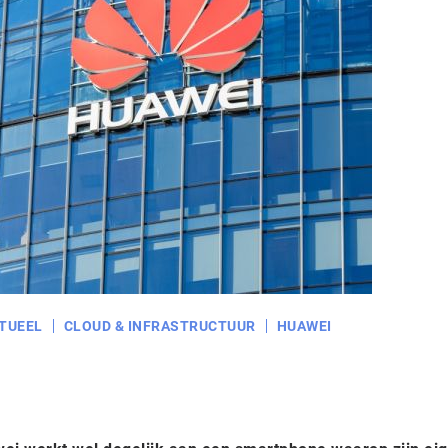
TUEEL
CLOUD & INFRASTRUCTUUR
HUAWEI