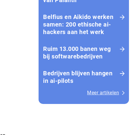
van Palantir
Belfius en Aikido werken
samen: 200 ethische ai-
hackers aan het werk
Ruim 13.000 banen weg
bij softwarebedrijven
Bedrijven blijven hangen
in ai-pilots
Meer artikelen