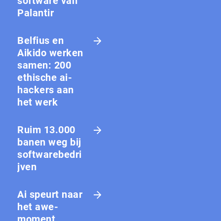
software van
Palantir
Belfius en
Aikido werken
samen: 200
ethische ai-
hackers aan
het werk
Ruim 13.000
banen weg bij
softwarebedri
jven
Ai speurt naar
het awe-
moment