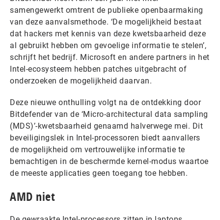
samengewerkt omtrent de publieke openbaarmaking
van deze aanvalsmethode. ‘De mogelijkheid bestaat
dat hackers met kennis van deze kwetsbaarheid deze
al gebruikt hebben om gevoelige informatie te stelen’,
schrijft het bedrijf. Microsoft en andere partners in het
Intel-ecosysteem hebben patches uitgebracht of
onderzoeken de mogelijkheid daarvan.
Deze nieuwe onthulling volgt na de ontdekking door
Bitdefender van de ‘Micro-architectural data sampling
(MDS)’-kwetsbaarheid genaamd halverwege mei. Dit
beveiligingslek in Intel-processoren biedt aanvallers
de mogelijkheid om vertrouwelijke informatie te
bemachtigen in de beschermde kernel-modus waartoe
de meeste applicaties geen toegang toe hebben.
AMD niet
De gewraakte Intel-processors zitten in laptops,