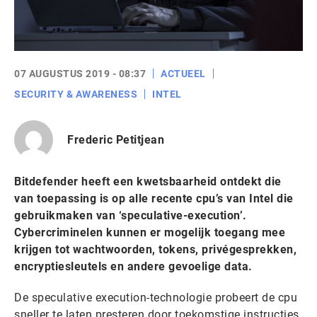
07 AUGUSTUS 2019 - 08:37
ACTUEEL
SECURITY & AWARENESS
INTEL
Frederic Petitjean
Bitdefender heeft een kwetsbaarheid ontdekt die
van toepassing is op alle recente cpu’s van Intel die
gebruikmaken van ‘speculative-execution’.
Cybercriminelen kunnen er mogelijk toegang mee
krijgen tot wachtwoorden, tokens, privégesprekken,
encryptiesleutels en andere gevoelige data.
De speculative execution-technologie probeert de cpu
sneller te laten presteren door toekomstige instructies