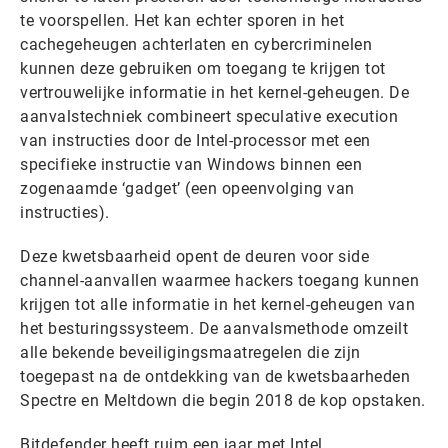
te voorspellen. Het kan echter sporen in het
cachegeheugen achterlaten en cybercriminelen
kunnen deze gebruiken om toegang te krijgen tot
vertrouwelijke informatie in het kernel-geheugen. De
aanvalstechniek combineert speculative execution
van instructies door de Intel-processor met een
specifieke instructie van Windows binnen een
zogenaamde ‘gadget’ (een opeenvolging van
instructies).
Deze kwetsbaarheid opent de deuren voor side
channel-aanvallen waarmee hackers toegang kunnen
krijgen tot alle informatie in het kernel-geheugen van
het besturingssysteem. De aanvalsmethode omzeilt
alle bekende beveiligingsmaatregelen die zijn
toegepast na de ontdekking van de kwetsbaarheden
Spectre en Meltdown die begin 2018 de kop opstaken.
Bitdefender heeft ruim een jaar met Intel