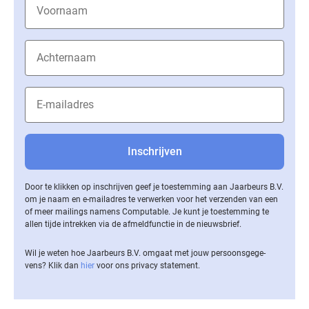
Door te klikken op inschrijven geef je toestemming aan Jaarbeurs B.V.
om je naam en e-mailadres te verwerken voor het verzenden van een
of meer mailings namens Computable. Je kunt je toestemming te
allen tijde intrekken via de af­meld­func­tie in de nieuwsbrief.
Wil je weten hoe Jaarbeurs B.V. omgaat met jouw per­soons­ge­ge­
vens? Klik dan
hier
voor ons privacy statement.