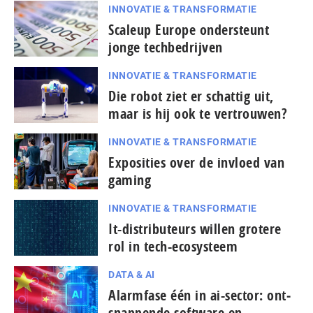
INNOVATIE & TRANSFORMATIE
Scaleup Europe ondersteunt
jonge techbedrijven
INNOVATIE & TRANSFORMATIE
Die robot ziet er schattig uit,
maar is hij ook te vertrouwen?
INNOVATIE & TRANSFORMATIE
Exposities over de invloed van
gaming
INNOVATIE & TRANSFORMATIE
It-dis­tri­bu­teurs willen grotere
rol in tech-ecosysteem
DATA & AI
Alarmfase één in ai-sector: ont­
snap­pen­de software en