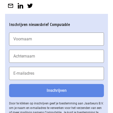
Inschrijven nieuwsbrief Computable
Door te klikken op inschrijven geef je toestemming aan Jaarbeurs B.V.
om je naam en e-mailadres te verwerken voor het verzenden van een
of meer mailings namens Computable. Je kunt je toestemming te