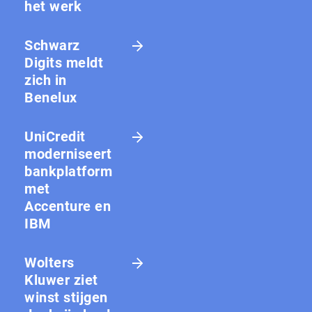
het werk
Schwarz
Digits meldt
zich in
Benelux
UniCredit
moderniseert
bankplatform
met
Accenture en
IBM
Wolters
Kluwer ziet
winst stijgen