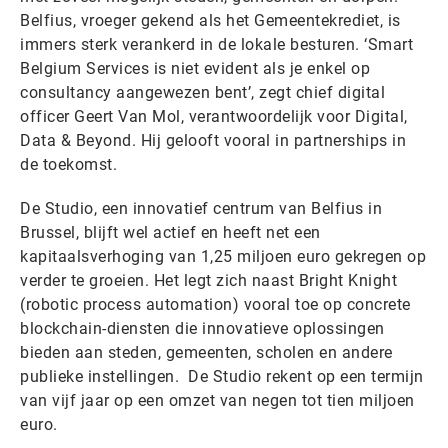
Belfius, vroeger gekend als het Gemeentekrediet, is
immers sterk verankerd in de lokale besturen. ‘Smart
Belgium Services is niet evident als je enkel op
consultancy aangewezen bent’, zegt chief digital
officer Geert Van Mol, verantwoordelijk voor Digital,
Data & Beyond. Hij gelooft vooral in partnerships in
de toekomst.
De Studio, een innovatief centrum van Belfius in
Brussel, blijft wel actief en heeft net een
kapitaalsverhoging van 1,25 miljoen euro gekregen op
verder te groeien. Het legt zich naast Bright Knight
(robotic process automation) vooral toe op concrete
blockchain-diensten die innovatieve oplossingen
bieden aan steden, gemeenten, scholen en andere
publieke instellingen. De Studio rekent op een termijn
van vijf jaar op een omzet van negen tot tien miljoen
euro.