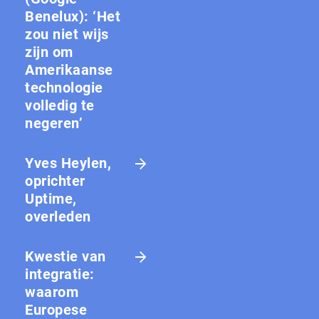
Benelux): ‘Het
zou niet wijs
zijn om
Amerikaanse
technologie
volledig te
negeren’
Yves Heylen,
oprichter
Uptime,
overleden
Kwestie van
integratie:
waarom
Europese