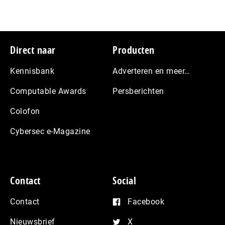
Footer
Direct naar
Producten
Kennisbank
Adverteren en meer…
Computable Awards
Persberichten
Colofon
Cybersec e-Magazine
Contact
Social
Contact
Facebook
Nieuwsbrief
X