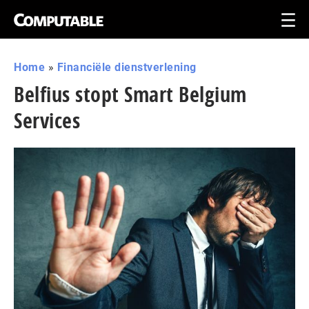
Home
»
Financiële dienstverlening
Belfius stopt Smart Belgium
Services