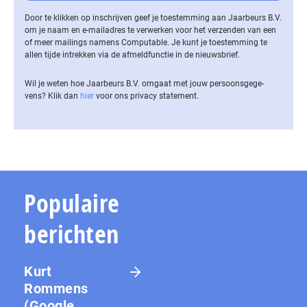
Door te klikken op inschrijven geef je toestemming aan Jaarbeurs B.V.
om je naam en e-mailadres te verwerken voor het verzenden van een
of meer mailings namens Computable. Je kunt je toestemming te
allen tijde intrekken via de af­meld­func­tie in de nieuwsbrief.
Wil je weten hoe Jaarbeurs B.V. omgaat met jouw per­soons­ge­ge­
vens? Klik dan
hier
voor ons privacy statement.
Populaire
berichten
Kurt
Rommens
(Google