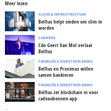
Meer lezen
CLOUD & INFRASTRUCTUUR
Belfius helpt steden om slim te
worden
CARRIÈRE
Cdo Geert Van Mol verlaat
Belfius
FINANCIËLE DIENSTVERLENING
Belfius en Proximus willen
samen bankieren
FINANCIËLE DIENSTVERLENING
Belfius zet blockchain in voor
cadeaubonnen-app
...