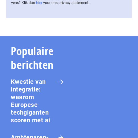
vens? Klik dan
hier
voor ons privacy statement.
Populaire
berichten
Kwestie van
integratie:
waarom
Europese
techgiganten
scoren met ai
Amb­te­na­ren­