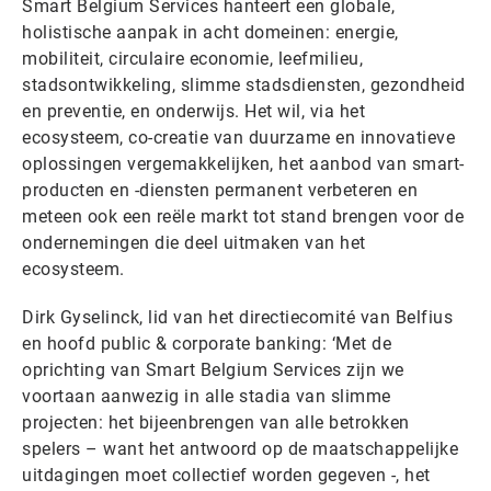
Smart Belgium Services hanteert een globale,
holistische aanpak in acht domeinen: energie,
mobiliteit, circulaire economie, leefmilieu,
stadsontwikkeling, slimme stadsdiensten, gezondheid
en preventie, en onderwijs. Het wil, via het
ecosysteem, co-creatie van duurzame en innovatieve
oplossingen vergemakkelijken, het aanbod van smart-
producten en -diensten permanent verbeteren en
meteen ook een reële markt tot stand brengen voor de
ondernemingen die deel uitmaken van het
ecosysteem.
Dirk Gyselinck, lid van het directiecomité van Belfius
en hoofd public & corporate banking: ‘Met de
oprichting van Smart Belgium Services zijn we
voortaan aanwezig in alle stadia van slimme
projecten: het bijeenbrengen van alle betrokken
spelers – want het antwoord op de maatschappelijke
uitdagingen moet collectief worden gegeven -, het