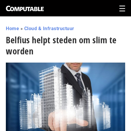
Home
»
Cloud & Infrastructuur
Belfius helpt steden om slim te
worden