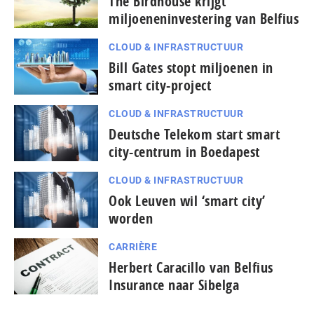
The Birdhouse krijgt
miljoeneninvestering van Belfius
CLOUD & INFRASTRUCTUUR
Bill Gates stopt miljoenen in
smart city-project
CLOUD & INFRASTRUCTUUR
Deutsche Telekom start smart
city-centrum in Boedapest
CLOUD & INFRASTRUCTUUR
Ook Leuven wil ‘smart city’
worden
CARRIÈRE
Herbert Caracillo van Belfius
Insurance naar Sibelga
...