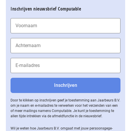
Inschrijven nieuwsbrief Computable
Door te klikken op inschrijven geef je toestemming aan Jaarbeurs B.V.
om je naam en e-mailadres te verwerken voor het verzenden van een
of meer mailings namens Computable. Je kunt je toestemming te
allen tijde intrekken via de af­meld­func­tie in de nieuwsbrief.
Wil je weten hoe Jaarbeurs B.V. omgaat met jouw per­soons­ge­ge­