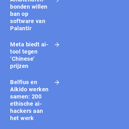
bon­den willen
ban op
software van
Palantir
Meta biedt ai-
tool tegen
‘Chinese’
prijzen
Belfius en
Aikido werken
samen: 200
ethische ai-
hackers aan
het werk