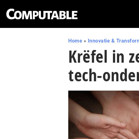
Home
»
Innovatie & Transfor
Krëfel in 
tech-onde