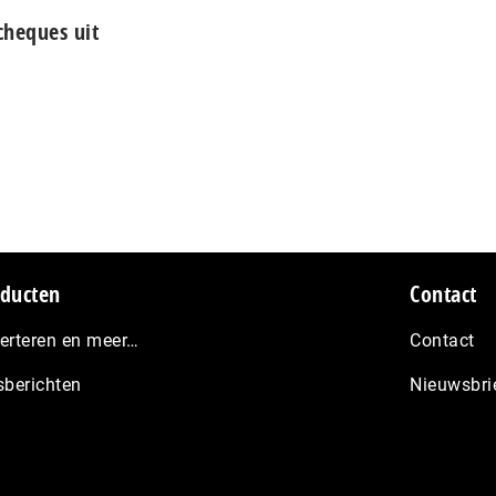
cheques uit
ducten
Contact
erteren en meer…
Contact
sberichten
Nieuwsbri