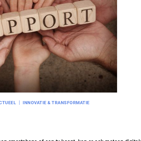
CTUEEL
INNOVATIE & TRANSFORMATIE