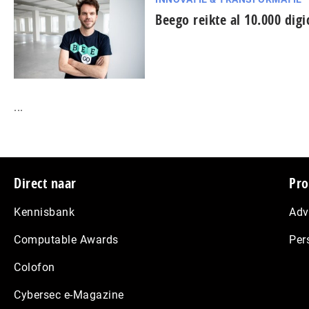
Beego reikte al 10.000 digi
...
Footer
Direct naar
Pro
Kennisbank
Adv
Computable Awards
Per
Colofon
Cybersec e-Magazine