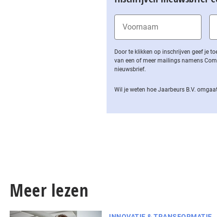
Door te klikken op inschrijven geef je
van een of meer mailings namens Computa
nieuwsbrief.
Wil je weten hoe Jaarbeurs B.V. omgaat
Meer lezen
INNOVATIE & TRANSFORMATIE