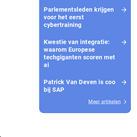
Parlementsleden krijgen
voor het eerst
cybertraining
Kwestie van integratie:
waarom Europese
techgiganten scoren met
ai
Patrick Van Deven is coo
bij SAP
Meer artikelen