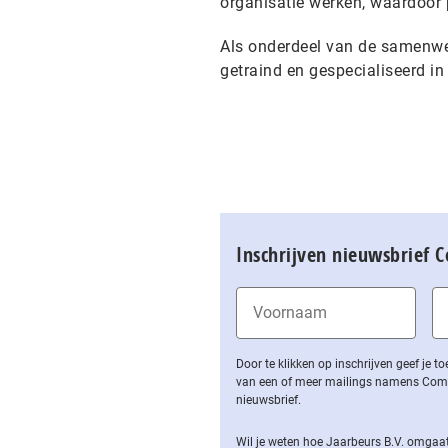
organisatie werken, waardoor 
Als onderdeel van de samenwer
getraind en gespecialiseerd in
Inschrijven nieuwsbrief 
Door te klikken op inschrijven geef je
van een of meer mailings namens Computa
nieuwsbrief.
Wil je weten hoe Jaarbeurs B.V. omgaat