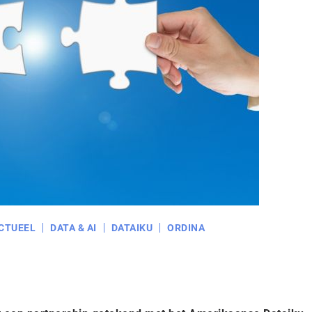
CTUEEL
DATA & AI
DATAIKU
ORDINA