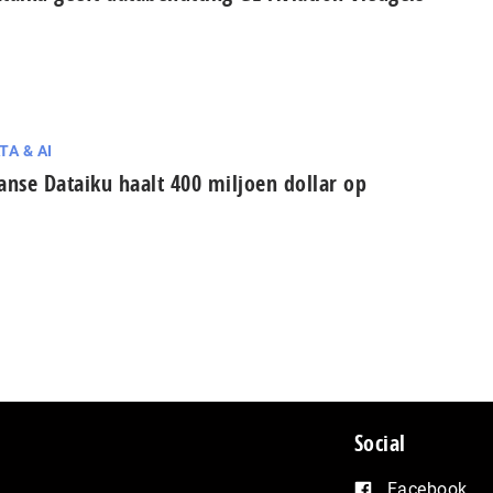
TA & AI
anse Dataiku haalt 400 miljoen dollar op
Social
Facebook