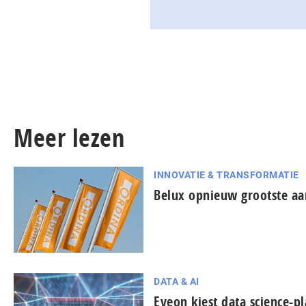
Meer lezen
INNOVATIE & TRANSFORMATIE
Belux opnieuw grootste aa
DATA & AI
Eyeon kiest data science-p