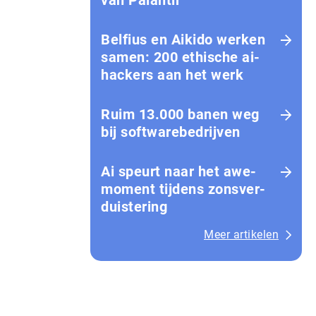
van Palantir
Belfius en Aikido werken
samen: 200 ethische ai-
hackers aan het werk
Ruim 13.000 banen weg
bij softwarebedrijven
Ai speurt naar het awe-
moment tijdens zons­ver­
duis­te­ring
Meer artikelen