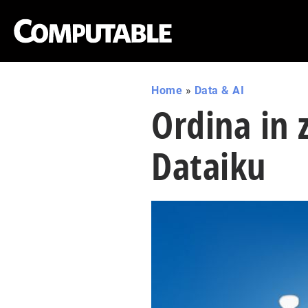
Home
»
Data & AI
Ordina in 
Dataiku