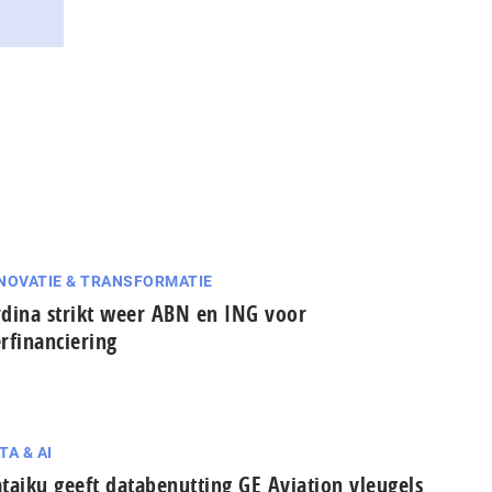
NOVATIE & TRANSFORMATIE
dina strikt weer ABN en ING voor
rfinanciering
TA & AI
taiku geeft databenutting GE Aviation vleugels