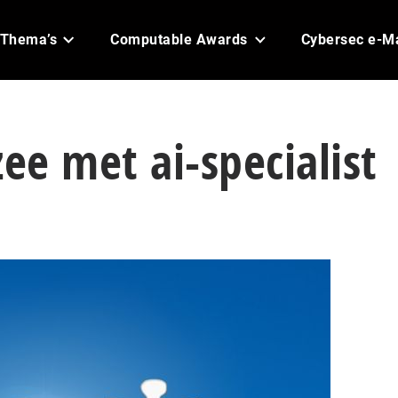
Thema’s
Computable Awards
Cybersec e-M
zee met ai-specialist