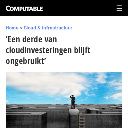
Home
»
Cloud & Infrastructuur
‘Een derde van
cloudinvesteringen blijft
ongebruikt’