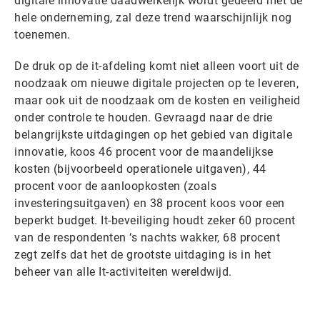
digitale innovatie daadwerkelijk wordt gedeeld met de
hele onderneming, zal deze trend waarschijnlijk nog
toenemen.
De druk op de it-afdeling komt niet alleen voort uit de
noodzaak om nieuwe digitale projecten op te leveren,
maar ook uit de noodzaak om de kosten en veiligheid
onder controle te houden. Gevraagd naar de drie
belangrijkste uitdagingen op het gebied van digitale
innovatie, koos 46 procent voor de maandelijkse
kosten (bijvoorbeeld operationele uitgaven), 44
procent voor de aanloopkosten (zoals
investeringsuitgaven) en 38 procent koos voor een
beperkt budget. It-beveiliging houdt zeker 60 procent
van de respondenten ‘s nachts wakker, 68 procent
zegt zelfs dat het de grootste uitdaging is in het
beheer van alle It-activiteiten wereldwijd.