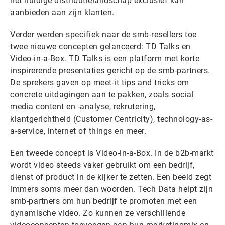
het huidige distributielandschap exclusief kan
aanbieden aan zijn klanten.
Verder werden specifiek naar de smb-resellers toe
twee nieuwe concepten gelanceerd: TD Talks en
Video-in-a-Box. TD Talks is een platform met korte
inspirerende presentaties gericht op de smb-partners.
De sprekers gaven op meet-it tips and tricks om
concrete uitdagingen aan te pakken, zoals social
media content en -analyse, rekrutering,
klantgerichtheid (Customer Centricity), technology-as-
a-service, internet of things en meer.
Een tweede concept is Video-in-a-Box. In de b2b-markt
wordt video steeds vaker gebruikt om een bedrijf,
dienst of product in de kijker te zetten. Een beeld zegt
immers soms meer dan woorden. Tech Data helpt zijn
smb-partners om hun bedrijf te promoten met een
dynamische video. Zo kunnen ze verschillende