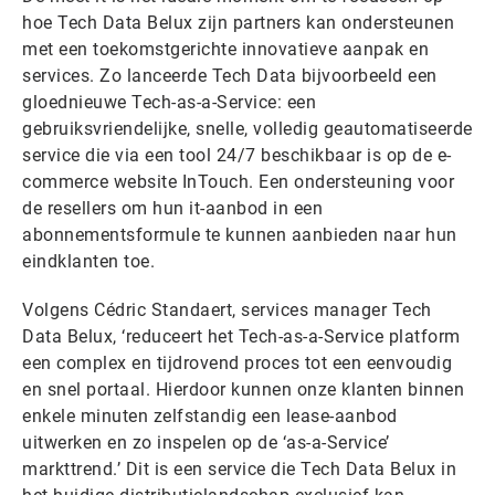
hoe Tech Data Belux zijn partners kan ondersteunen
met een toekomstgerichte innovatieve aanpak en
services. Zo lanceerde Tech Data bijvoorbeeld een
gloednieuwe Tech-as-a-Service: een
gebruiksvriendelijke, snelle, volledig geautomatiseerde
service die via een tool 24/7 beschikbaar is op de e-
commerce website InTouch. Een ondersteuning voor
de resellers om hun it-aanbod in een
abonnementsformule te kunnen aanbieden naar hun
eindklanten toe.
Volgens Cédric Standaert, services manager Tech
Data Belux, ‘reduceert het Tech-as-a-Service platform
een complex en tijdrovend proces tot een eenvoudig
en snel portaal. Hierdoor kunnen onze klanten binnen
enkele minuten zelfstandig een lease-aanbod
uitwerken en zo inspelen op de ‘as-a-Service’
markttrend.’ Dit is een service die Tech Data Belux in