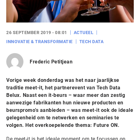
26 SEPTEMBER 2019 - 08:01
ACTUEEL
INNOVATIE & TRANSFORMATIE
TECH DATA
Frederic Petitjean
Vorige week donderdag was het naar jaarlijkse
traditie meet-it, het partnerevent van Tech Data
Belux. Naast een it-beurs – waar meer dan zestig
aanwezige fabrikanten hun nieuwe producten en
beurspromo’s aanbieden – was meet-it ook de ideale
gelegenheid om te netwerken en seminaries te
volgen. Het overkoepelende thema: Future ON.
De meet-it is het ideale moment om te focussen op