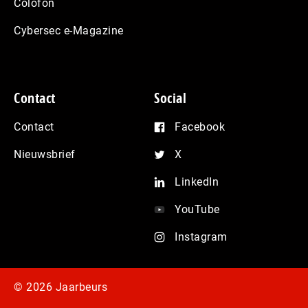
Colofon
Cybersec e-Magazine
Contact
Social
Contact
Facebook
Nieuwsbrief
X
LinkedIn
YouTube
Instagram
© 2026 Jaarbeurs