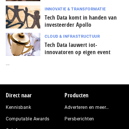
INNOVATIE & TRANSFORMATIE
Tech Data komt in handen van
investeerder Apollo
CLOUD & INFRASTRUCTUUR
Tech Data lauwert iot-
innovatoren op eigen event
...
Footer
Direct naar
Producten
Kennisbank
Adverteren en meer…
Computable Awards
Persberichten