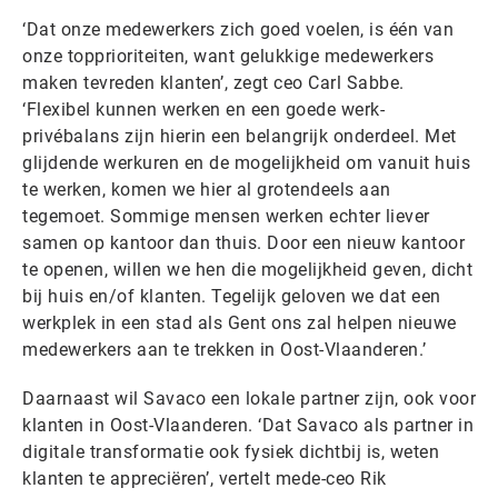
‘Dat onze medewerkers zich goed voelen, is één van
onze topprioriteiten, want gelukkige medewerkers
maken tevreden klanten’, zegt ceo Carl Sabbe.
‘Flexibel kunnen werken en een goede werk-
privébalans zijn hierin een belangrijk onderdeel. Met
glijdende werkuren en de mogelijkheid om vanuit huis
te werken, komen we hier al grotendeels aan
tegemoet. Sommige mensen werken echter liever
samen op kantoor dan thuis. Door een nieuw kantoor
te openen, willen we hen die mogelijkheid geven, dicht
bij huis en/of klanten. Tegelijk geloven we dat een
werkplek in een stad als Gent ons zal helpen nieuwe
medewerkers aan te trekken in Oost-Vlaanderen.’
Daarnaast wil Savaco een lokale partner zijn, ook voor
klanten in Oost-Vlaanderen. ‘Dat Savaco als partner in
digitale transformatie ook fysiek dichtbij is, weten
klanten te appreciëren’, vertelt mede-ceo Rik