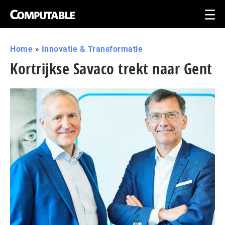
Home
»
Innovatie & Transformatie
Kortrijkse Savaco trekt naar Gent