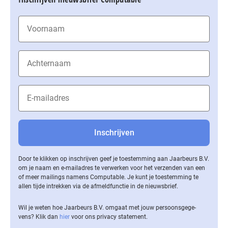
Door te klikken op inschrijven geef je toestemming aan Jaarbeurs B.V.
om je naam en e-mailadres te verwerken voor het verzenden van een
of meer mailings namens Computable. Je kunt je toestemming te
allen tijde intrekken via de af­meld­func­tie in de nieuwsbrief.
Wil je weten hoe Jaarbeurs B.V. omgaat met jouw per­soons­ge­ge­
vens? Klik dan
hier
voor ons privacy statement.