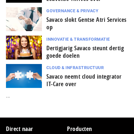
GOVERNANCE & PRIVACY
Savaco slokt Gentse Atri Services
op
INNOVATIE & TRANSFORMATIE
Dertigjarig Savaco steunt dertig
goede doelen
CLOUD & INFRASTRUCTUUR
Savaco neemt cloud integrator
IT-Care over
...
Footer
Direct naar
Producten