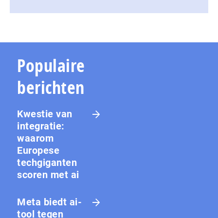
Populaire
berichten
Kwestie van
integratie:
waarom
Europese
techgiganten
scoren met ai
Meta biedt ai-
tool tegen