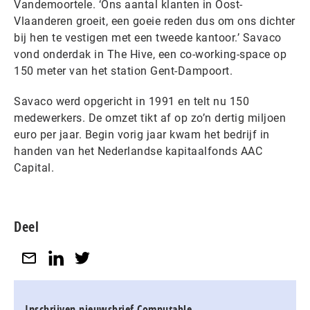
Vandemoortele. ‘Ons aantal klanten in Oost-
Vlaanderen groeit, een goeie reden dus om ons dichter
bij hen te vestigen met een tweede kantoor.’ Savaco
vond onderdak in The Hive, een co-working-space op
150 meter van het station Gent-Dampoort.
Savaco werd opgericht in 1991 en telt nu 150
medewerkers. De omzet tikt af op zo’n dertig miljoen
euro per jaar. Begin vorig jaar kwam het bedrijf in
handen van het Nederlandse kapitaalfonds AAC
Capital.
Deel
Inschrijven nieuwsbrief Computable