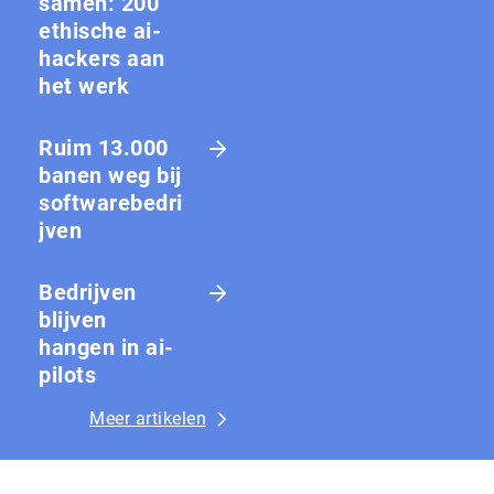
samen: 200
ethische ai-
hackers aan
het werk
Ruim 13.000
banen weg bij
softwarebedri
jven
Bedrijven
blijven
hangen in ai-
pilots
Meer artikelen