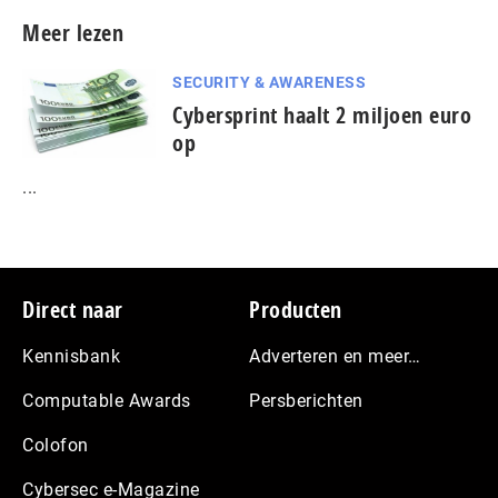
Meer lezen
SECURITY & AWARENESS
Cybersprint haalt 2 miljoen euro
op
...
Footer
Direct naar
Producten
Kennisbank
Adverteren en meer…
Computable Awards
Persberichten
Colofon
Cybersec e-Magazine