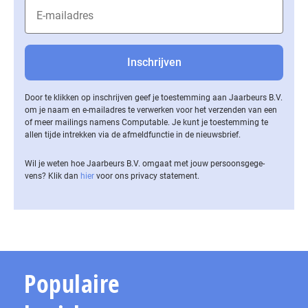
Door te klikken op inschrijven geef je toestemming aan Jaarbeurs B.V.
om je naam en e-mailadres te verwerken voor het verzenden van een
of meer mailings namens Computable. Je kunt je toestemming te
allen tijde intrekken via de af­meld­func­tie in de nieuwsbrief.
Wil je weten hoe Jaarbeurs B.V. omgaat met jouw per­soons­ge­ge­
vens? Klik dan
hier
voor ons privacy statement.
Populaire