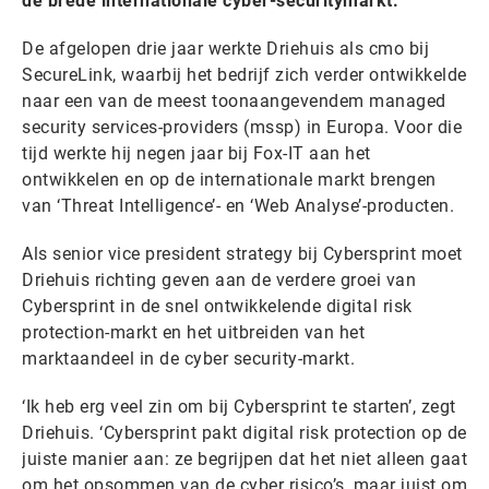
de brede internationale cyber-securitymarkt.
De afgelopen drie jaar werkte Driehuis als cmo bij
SecureLink, waarbij het bedrijf zich verder ontwikkelde
naar een van de meest toonaangevendem managed
security services-providers (mssp) in Europa. Voor die
tijd werkte hij negen jaar bij Fox-IT aan het
ontwikkelen en op de internationale markt brengen
van ‘Threat Intelligence’- en ‘Web Analyse’-producten.
Als senior vice president strategy bij Cybersprint moet
Driehuis richting geven aan de verdere groei van
Cybersprint in de snel ontwikkelende digital risk
protection-markt en het uitbreiden van het
marktaandeel in de cyber security-markt.
‘Ik heb erg veel zin om bij Cybersprint te starten’, zegt
Driehuis. ‘Cybersprint pakt digital risk protection op de
juiste manier aan: ze begrijpen dat het niet alleen gaat
om het opsommen van de cyber risico’s, maar juist om