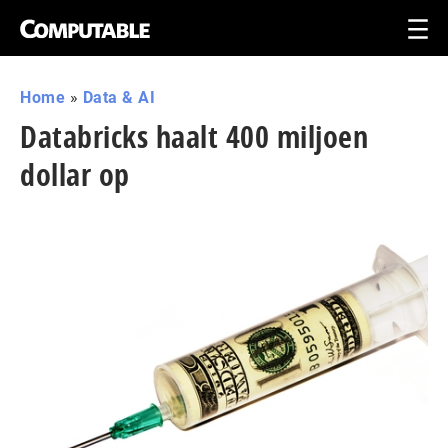
Home
»
Data & AI
Databricks haalt 400 miljoen
dollar op