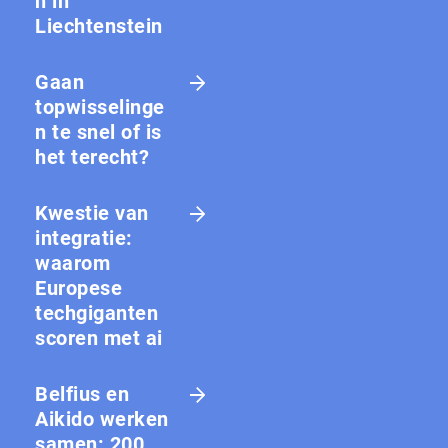
n in
Liechtenstein
Gaan
topwisselinge
n te snel of is
het terecht?
Kwestie van
integratie:
waarom
Europese
techgiganten
scoren met ai
Belfius en
Aikido werken
samen: 200