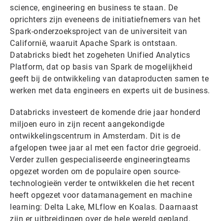
science, engineering en business te staan. De
oprichters zijn eveneens de initiatiefnemers van het
Spark-onderzoeksproject van de universiteit van
Californië, waaruit Apache Spark is ontstaan.
Databricks biedt het zogeheten Unified Analytics
Platform, dat op basis van Spark de mogelijkheid
geeft bij de ontwikkeling van dataproducten samen te
werken met data engineers en experts uit de business.
Databricks investeert de komende drie jaar honderd
miljoen euro in zijn recent aangekondigde
ontwikkelingscentrum in Amsterdam. Dit is de
afgelopen twee jaar al met een factor drie gegroeid.
Verder zullen gespecialiseerde engineeringteams
opgezet worden om de populaire open source-
technologieën verder te ontwikkelen die het recent
heeft opgezet voor datamanagement en machine
learning: Delta Lake, MLflow en Koalas. Daarnaast
zijn er uitbreidingen over de hele wereld gepland.