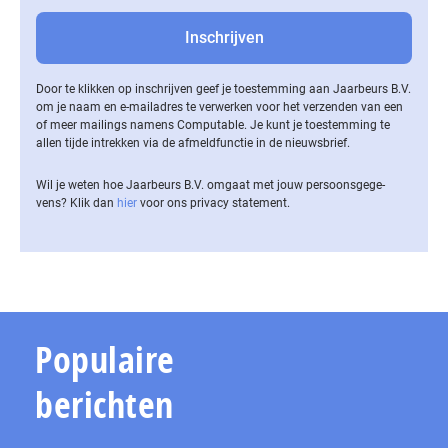
Door te klikken op inschrijven geef je toestemming aan Jaarbeurs B.V.
om je naam en e-mailadres te verwerken voor het verzenden van een
of meer mailings namens Computable. Je kunt je toestemming te
allen tijde intrekken via de af­meld­func­tie in de nieuwsbrief.
Wil je weten hoe Jaarbeurs B.V. omgaat met jouw per­soons­ge­ge­
vens? Klik dan
hier
voor ons privacy statement.
Populaire
berichten