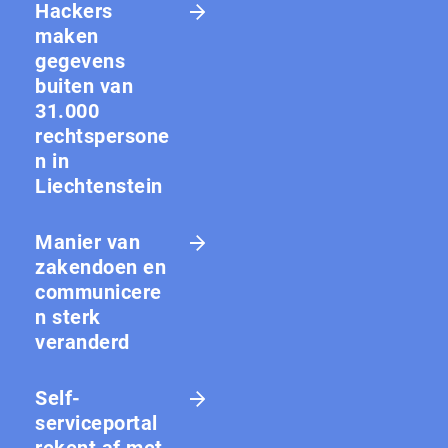
Hackers
maken
gegevens
buiten van
31.000
rechtspersone
n in
Liechtenstein
Manier van
zakendoen en
communicere
n sterk
veranderd
Self-
serviceportal