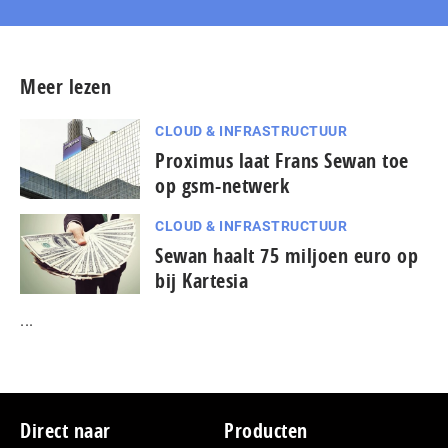
Meer lezen
CLOUD & INFRASTRUCTUUR
Proximus laat Frans Sewan toe
op gsm-netwerk
CLOUD & INFRASTRUCTUUR
Sewan haalt 75 miljoen euro op
bij Kartesia
...
Footer
Direct naar
Producten