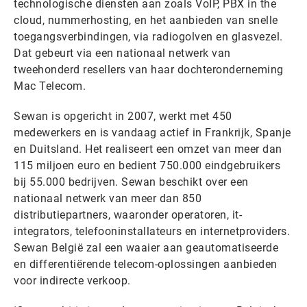
technologische diensten aan zoals VoIP, PBX in the
cloud, nummerhosting, en het aanbieden van snelle
toegangsverbindingen, via radiogolven en glasvezel.
Dat gebeurt via een nationaal netwerk van
tweehonderd resellers van haar dochteronderneming
Mac Telecom.
Sewan is opgericht in 2007, werkt met 450
medewerkers en is vandaag actief in Frankrijk, Spanje
en Duitsland. Het realiseert een omzet van meer dan
115 miljoen euro en bedient 750.000 eindgebruikers
bij 55.000 bedrijven. Sewan beschikt over een
nationaal netwerk van meer dan 850
distributiepartners, waaronder operatoren, it-
integrators, telefooninstallateurs en internetproviders.
Sewan België zal een waaier aan geautomatiseerde
en differentiërende telecom-oplossingen aanbieden
voor indirecte verkoop.