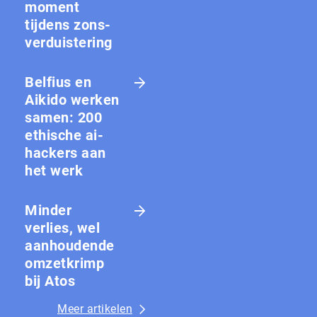
moment
tijdens zons­
ver­duis­te­ring
Belfius en
Aikido werken
samen: 200
ethische ai-
hackers aan
het werk
Minder
verlies, wel
aanhoudende
omzetkrimp
bij Atos
Meer artikelen