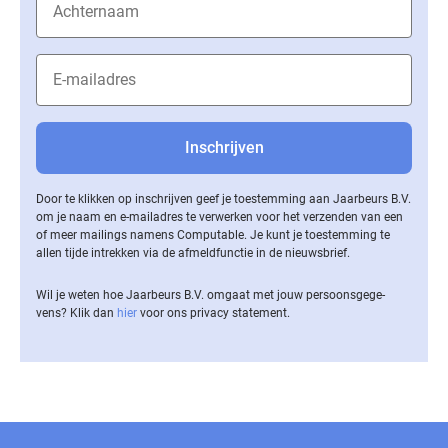
Door te klikken op inschrijven geef je toestemming aan Jaarbeurs B.V.
om je naam en e-mailadres te verwerken voor het verzenden van een
of meer mailings namens Computable. Je kunt je toestemming te
allen tijde intrekken via de af­meld­func­tie in de nieuwsbrief.
Wil je weten hoe Jaarbeurs B.V. omgaat met jouw per­soons­ge­ge­
vens? Klik dan
hier
voor ons privacy statement.