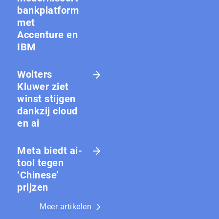
bankplatform
met
Accenture en
IBM
Wolters
Kluwer ziet
winst stijgen
dankzij cloud
en ai
Meta biedt ai-
tool tegen
‘Chinese’
prijzen
Meer artikelen