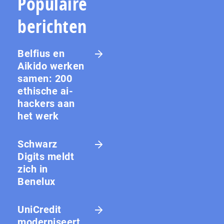
Populaire
berichten
Belfius en
Aikido werken
samen: 200
ethische ai-
hackers aan
het werk
Schwarz
Digits meldt
zich in
Benelux
UniCredit
moderniseert