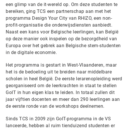
een glimp van de it-wereld op. Om deze studenten te
bereiken, ging TCS een partnerschap aan met het
programma Design Your City van RHIZO, een non-
profit-organisatie die onderwijsdiensten aanbiedt.
Naast een kans voor Belgische leerlingen, kan België
op deze manier ook inspelen op de bezorgdheid van
Europa over het gebrek aan Belgische stem-studenten
in de digitale economie.
Het programma is gestart in West-Vlaanderen, maar
het is de bedoeling uit te breiden naar middelbare
scholen in heel België. De eerste lerarenopleiding werd
georganiseerd om de leerkrachten in staat te stellen
GoIT in hun eigen klas te leiden. In totaal zullen dit
jaar vijftien docenten en meer dan 290 leerlingen aan
de eerste ronde van de workshops deelnemen.
Sinds TCS in 2009 zijn GoIT-programma in de VS
lanceerde, hebben al ruim tienduizend studenten er