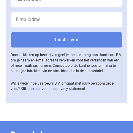
Door te klikken op inschrijven geef je toestemming aan Jaarbeurs B.V.
om je naam en e-mailadres te verwerken voor het verzenden van een
of meer mailings namens Computable. Je kunt je toestemming te
allen tijde intrekken via de af­meld­func­tie in de nieuwsbrief.
Wil je weten hoe Jaarbeurs B.V. omgaat met jouw per­soons­ge­ge­
vens? Klik dan
hier
voor ons privacy statement.