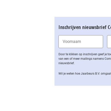
Inschrijven nieuwsbrief 
Door te klikken op inschrijven geef je
van een of meer mailings namens Computa
nieuwsbrief.
Wil je weten hoe Jaarbeurs B.V. omgaat