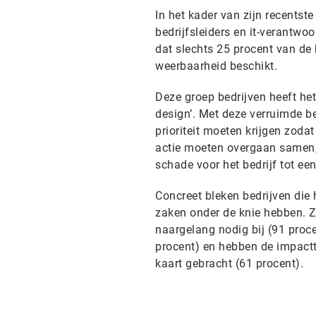
In het kader van zijn recentst
bedrijfsleiders en it-verantwoo
dat slechts 25 procent van de 
weerbaarheid beschikt.
Deze groep bedrijven heeft het 
design’. Met deze verruimde be
prioriteit moeten krijgen zod
actie moeten overgaan samen, 
schade voor het bedrijf tot e
Concreet bleken bedrijven die 
zaken onder de knie hebben. Z
naargelang nodig bij (91 proce
procent) en hebben de impacttol
kaart gebracht (61 procent).