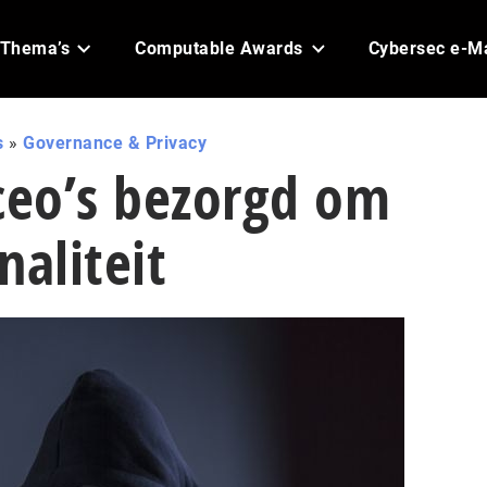
Thema’s
Computable Awards
Cybersec e-M
s
»
Governance & Privacy
ceo’s bezorgd om
naliteit