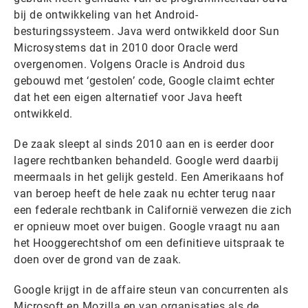
bij de ontwikkeling van het Android-
besturingssysteem. Java werd ontwikkeld door Sun
Microsystems dat in 2010 door Oracle werd
overgenomen. Volgens Oracle is Android dus
gebouwd met ‘gestolen’ code, Google claimt echter
dat het een eigen alternatief voor Java heeft
ontwikkeld.
De zaak sleept al sinds 2010 aan en is eerder door
lagere rechtbanken behandeld. Google werd daarbij
meermaals in het gelijk gesteld. Een Amerikaans hof
van beroep heeft de hele zaak nu echter terug naar
een federale rechtbank in Californië verwezen die zich
er opnieuw moet over buigen. Google vraagt nu aan
het Hooggerechtshof om een definitieve uitspraak te
doen over de grond van de zaak.
Google krijgt in de affaire steun van concurrenten als
Microsoft en Mozilla en van organisaties als de