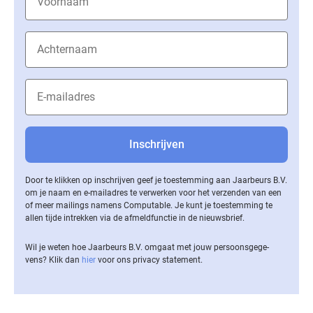
Door te klikken op inschrijven geef je toestemming aan Jaarbeurs B.V.
om je naam en e-mailadres te verwerken voor het verzenden van een
of meer mailings namens Computable. Je kunt je toestemming te
allen tijde intrekken via de af­meld­func­tie in de nieuwsbrief.
Wil je weten hoe Jaarbeurs B.V. omgaat met jouw per­soons­ge­ge­
vens? Klik dan
hier
voor ons privacy statement.