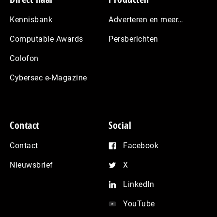
Footer
Kennisbank
Adverteren en meer…
Computable Awards
Persberichten
Colofon
Cybersec e-Magazine
Contact
Social
Contact
Facebook
Nieuwsbrief
X
LinkedIn
YouTube