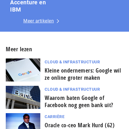
Accenture en
IBM
Meer artikelen
Meer lezen
CLOUD & INFRASTRUCTUUR
Kleine ondernemers: Google wil
ze online groter maken
CLOUD & INFRASTRUCTUUR
Waarom baten Google of
Facebook nog geen bank uit?
CARRIÈRE
Oracle co-ceo Mark Hurd (62)