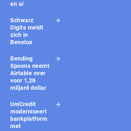
en ai
Schwarz
Digits meldt
zich in
Benelux
Bending
Spoons neemt
Airtable over
voor 1,28
miljard dollar
UniCredit
moderniseert
bankplatform
met