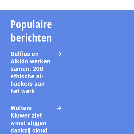
Populaire
berichten
Belfius en
Aikido werken
samen: 200
ethische ai-
hackers aan
het werk
Wolters
Kluwer ziet
winst stijgen
dankzij cloud