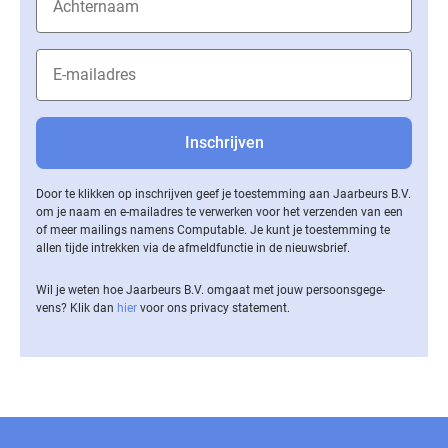
Door te klikken op inschrijven geef je toestemming aan Jaarbeurs B.V.
om je naam en e-mailadres te verwerken voor het verzenden van een
of meer mailings namens Computable. Je kunt je toestemming te
allen tijde intrekken via de af­meld­func­tie in de nieuwsbrief.
Wil je weten hoe Jaarbeurs B.V. omgaat met jouw per­soons­ge­ge­
vens? Klik dan
hier
voor ons privacy statement.