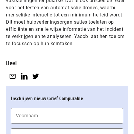
vaststellingen ter plaatse. Dat is ook precies de reden
voor het testen van automatische drones, waarbij
menselijke interactie tot een minimum herleid wordt.
Dit moet hulpverleningsorganisaties toelaten op
efficiënte en snelle wijze informatie van het incident
te verkrijgen en te analyseren. Yacob laat hen toe om
te focussen op hun kerntaken.
Deel
Inschrijven nieuwsbrief Computable