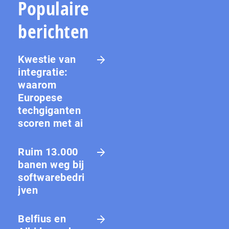
Populaire
berichten
Kwestie van
integratie:
waarom
Europese
techgiganten
scoren met ai
Ruim 13.000
banen weg bij
softwarebedri
jven
Belfius en