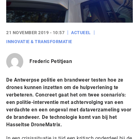
21 NOVEMBER 2019 - 10:57
ACTUEEL
INNOVATIE & TRANSFORMATIE
Frederic Petitjean
De Antwerpse politie en brandweer testen hoe ze
drones kunnen inzetten om de hulpverlening te
verbeteren. Concreet gaat het om twee scenario’s:
een politie-interventie met achtervolging van een
verdachte en een ongeval met dataverzameling voor
de brandweer. De technologie komt van bij het
Hasseltse DroneMatrix.
In een crisissituatie is tijd een kritisch onderdeel bij de