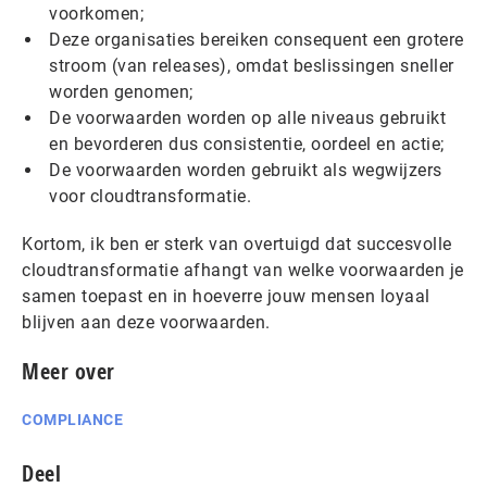
voorkomen;
Deze organisaties bereiken consequent een grotere
stroom (van releases), omdat beslissingen sneller
worden genomen;
De voorwaarden worden op alle niveaus gebruikt
en bevorderen dus consistentie, oordeel en actie;
De voorwaarden worden gebruikt als wegwijzers
voor cloudtransformatie.
Kortom, ik ben er sterk van overtuigd dat succesvolle
cloudtransformatie afhangt van welke voorwaarden je
samen toepast en in hoeverre jouw mensen loyaal
blijven aan deze voorwaarden.
Meer over
COMPLIANCE
Deel