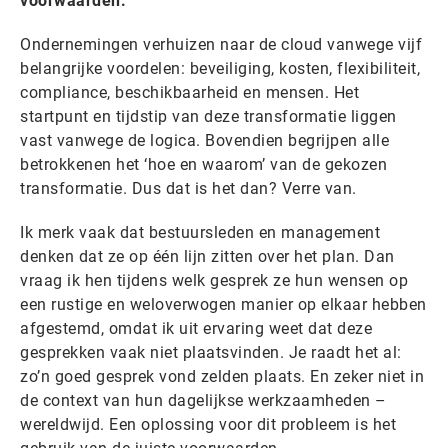
voorwaarden.
Ondernemingen verhuizen naar de cloud vanwege vijf
belangrijke voordelen: beveiliging, kosten, flexibiliteit,
compliance, beschikbaarheid en mensen. Het
startpunt en tijdstip van deze transformatie liggen
vast vanwege de logica. Bovendien begrijpen alle
betrokkenen het ‘hoe en waarom’ van de gekozen
transformatie. Dus dat is het dan? Verre van.
Ik merk vaak dat bestuursleden en management
denken dat ze op één lijn zitten over het plan. Dan
vraag ik hen tijdens welk gesprek ze hun wensen op
een rustige en weloverwogen manier op elkaar hebben
afgestemd, omdat ik uit ervaring weet dat deze
gesprekken vaak niet plaatsvinden. Je raadt het al:
zo’n goed gesprek vond zelden plaats. En zeker niet in
de context van hun dagelijkse werkzaamheden –
wereldwijd. Een oplossing voor dit probleem is het