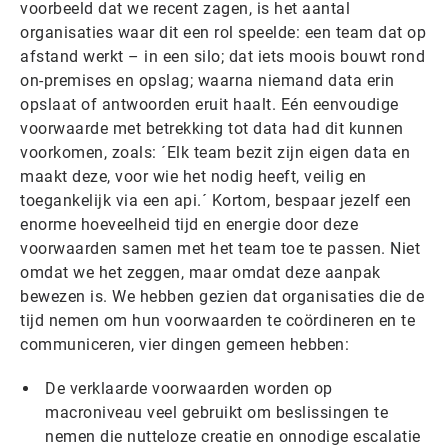
voorbeeld dat we recent zagen, is het aantal
organisaties waar dit een rol speelde: een team dat op
afstand werkt – in een silo; dat iets moois bouwt rond
on-premises en opslag; waarna niemand data erin
opslaat of antwoorden eruit haalt. Eén eenvoudige
voorwaarde met betrekking tot data had dit kunnen
voorkomen, zoals: ´Elk team bezit zijn eigen data en
maakt deze, voor wie het nodig heeft, veilig en
toegankelijk via een api.´ Kortom, bespaar jezelf een
enorme hoeveelheid tijd en energie door deze
voorwaarden samen met het team toe te passen. Niet
omdat we het zeggen, maar omdat deze aanpak
bewezen is. We hebben gezien dat organisaties die de
tijd nemen om hun voorwaarden te coördineren en te
communiceren, vier dingen gemeen hebben:
De verklaarde voorwaarden worden op
macroniveau veel gebruikt om beslissingen te
nemen die nutteloze creatie en onnodige escalatie