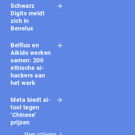
Schwarz
Digits meldt
zich in
Benelux
Belfius en
Aikido werken
samen: 200
ethische ai-
hackers aan
het werk
Meta biedt ai-
tool tegen
‘Chinese’
prijzen
Meer artikelen