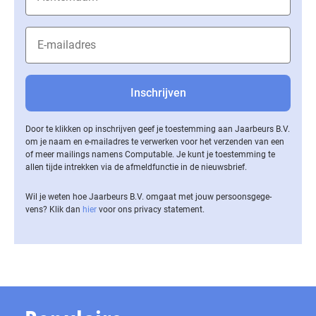
Door te klikken op inschrijven geef je toestemming aan Jaarbeurs B.V.
om je naam en e-mailadres te verwerken voor het verzenden van een
of meer mailings namens Computable. Je kunt je toestemming te
allen tijde intrekken via de af­meld­func­tie in de nieuwsbrief.
Wil je weten hoe Jaarbeurs B.V. omgaat met jouw per­soons­ge­ge­
vens? Klik dan
hier
voor ons privacy statement.