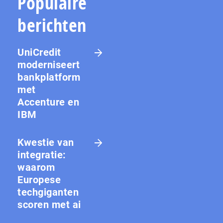
Populaire
berichten
UniCredit
moderniseert
bankplatform
met
Accenture en
IBM
Kwestie van
integratie:
waarom
Europese
techgiganten
scoren met ai