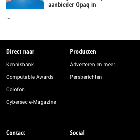
aanbieder Opaq in
...
Footer
Direct naar
Producten
Kennisbank
Adverteren en meer…
Computable Awards
Persberichten
Colofon
Cybersec e-Magazine
Contact
Social