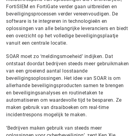
FortiSIEM en FortiGate verder gaan uitbreiden en
beveiligingsprocessen verder vereenvoudigen. De
software is te integreren in technologieën en
oplossingen van alle belangrijke leveranciers en biedt
een overzicht op het volledige beveiligingsplaatje
vanuit een centrale locatie.
SOAR moet zo ‘meldingsmoeheid’ indijken. Dat
ontstaat doordat bedrijven steeds meer gebruikmaken
van een groeiend aantal losstaande
beveiligingsoplossingen. Het idee van SOAR is om
allerhande beveiligingsproducten samen te brengen
en beveiligingsanalyses en routinetaken te
automatiseren om waardevolle tijd te besparen. Ze
maken gebruik van draaiboeken om real-time
incidentrespons mogelijk te maken.
‘Bedrijven maken gebruik van steeds meer
oplossingen voor cyberbeveiliging’, zegt Ken Xie,