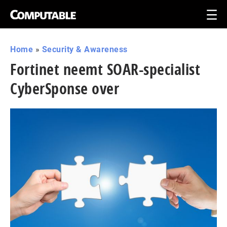
Home
»
Security & Awareness
Fortinet neemt SOAR-specialist
CyberSponse over