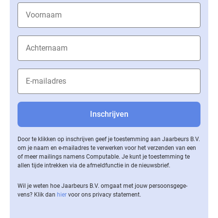
Door te klikken op inschrijven geef je toestemming aan Jaarbeurs B.V.
om je naam en e-mailadres te verwerken voor het verzenden van een
of meer mailings namens Computable. Je kunt je toestemming te
allen tijde intrekken via de af­meld­func­tie in de nieuwsbrief.
Wil je weten hoe Jaarbeurs B.V. omgaat met jouw per­soons­ge­ge­
vens? Klik dan
hier
voor ons privacy statement.