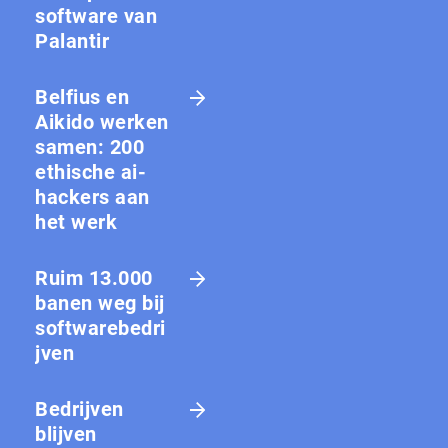
software van
Palantir
Belfius en
Aikido werken
samen: 200
ethische ai-
hackers aan
het werk
Ruim 13.000
banen weg bij
softwarebedri
jven
Bedrijven
blijven