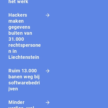
het werk
Hackers
maken
gegevens
buiten van
31.000
rechtspersone
n in
Liechtenstein
Ruim 13.000
banen weg bij
softwarebedri
jven
Minder