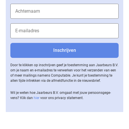
Door te klikken op inschrijven geef je toestemming aan Jaarbeurs B.V.
om je naam en e-mailadres te verwerken voor het verzenden van een
of meer mailings namens Computable. Je kunt je toestemming te
allen tijde intrekken via de af­meld­func­tie in de nieuwsbrief.
Wil je weten hoe Jaarbeurs B.V. omgaat met jouw per­soons­ge­ge­
vens? Klik dan
hier
voor ons privacy statement.