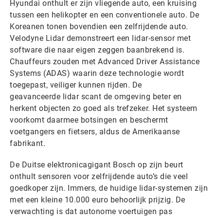
Hyundai onthult er zijn vliegende auto, een kruising
tussen een helikopter en een conventionele auto. De
Koreanen tonen bovendien een zelfrijdende auto.
Velodyne Lidar demonstreert een lidar-sensor met
software die naar eigen zeggen baanbrekend is.
Chauffeurs zouden met Advanced Driver Assistance
Systems (ADAS) waarin deze technologie wordt
toegepast, veiliger kunnen rijden. De
geavanceerde lidar scant de omgeving beter en
herkent objecten zo goed als trefzeker. Het systeem
voorkomt daarmee botsingen en beschermt
voetgangers en fietsers, aldus de Amerikaanse
fabrikant.
De Duitse elektronicagigant Bosch op zijn beurt
onthult sensoren voor zelfrijdende auto’s die veel
goedkoper zijn. Immers, de huidige lidar-systemen zijn
met een kleine 10.000 euro behoorlijk prijzig. De
verwachting is dat autonome voertuigen pas