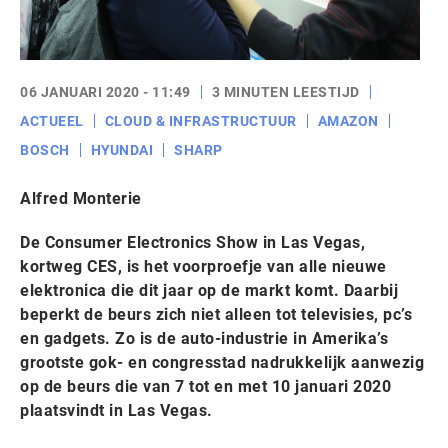
06 JANUARI 2020 - 11:49
3 MINUTEN LEESTIJD
ACTUEEL
CLOUD & INFRASTRUCTUUR
AMAZON
BOSCH
HYUNDAI
SHARP
Alfred Monterie
De Consumer Electronics Show in Las Vegas,
kortweg CES, is het voorproefje van alle nieuwe
elektronica die dit jaar op de markt komt. Daarbij
beperkt de beurs zich niet alleen tot televisies, pc’s
en gadgets. Zo is de auto-industrie in Amerika’s
grootste gok- en congresstad nadrukkelijk aanwezig
op de beurs die van 7 tot en met 10 januari 2020
plaatsvindt in Las Vegas.