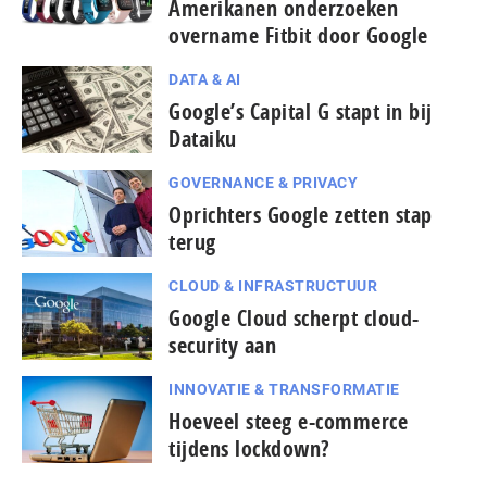
Amerikanen onderzoeken
overname Fitbit door Google
DATA & AI
Google’s Capital G stapt in bij
Dataiku
GOVERNANCE & PRIVACY
Oprichters Google zetten stap
terug
CLOUD & INFRASTRUCTUUR
Google Cloud scherpt cloud-
security aan
INNOVATIE & TRANSFORMATIE
Hoeveel steeg e-commerce
tijdens lockdown?