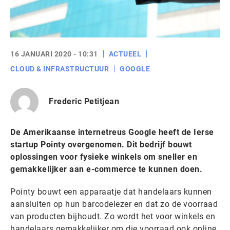
16 JANUARI 2020 - 10:31
ACTUEEL
CLOUD & INFRASTRUCTUUR
GOOGLE
Frederic Petitjean
De Amerikaanse internetreus Google heeft de Ierse
startup Pointy overgenomen. Dit bedrijf bouwt
oplossingen voor fysieke winkels om sneller en
gemakkelijker aan e-commerce te kunnen doen.
Pointy bouwt een apparaatje dat handelaars kunnen
aansluiten op hun barcodelezer en dat zo de voorraad
van producten bijhoudt. Zo wordt het voor winkels en
handelaars gemakkelijker om die voorraad ook online