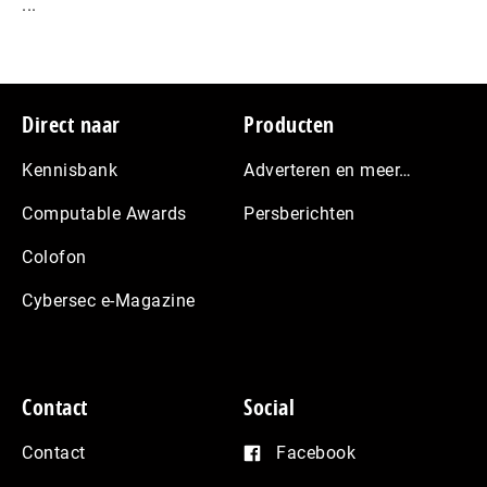
...
Footer
Direct naar
Producten
Kennisbank
Adverteren en meer…
Computable Awards
Persberichten
Colofon
Cybersec e-Magazine
Contact
Social
Contact
Facebook