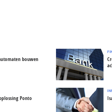
FI
automaten bouwen
Cr
ac
IN
-oplossing Ponto
Is