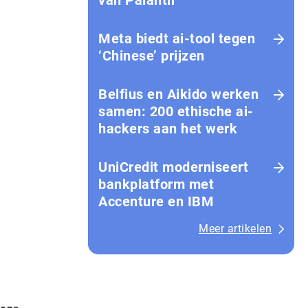
van Palantir
Meta biedt ai-tool tegen
‘Chinese’ prijzen
Belfius en Aikido werken
samen: 200 ethische ai-
hackers aan het werk
UniCredit moderniseert
bankplatform met
Accenture en IBM
Meer artikelen