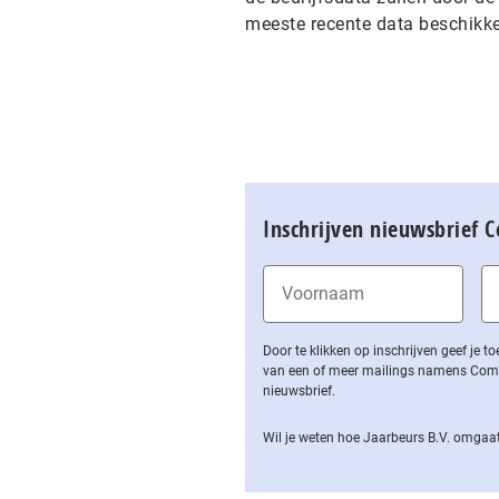
meeste recente data beschikk
Inschrijven nieuwsbrief 
Door te klikken op inschrijven geef je
van een of meer mailings namens Computa
nieuwsbrief.
Wil je weten hoe Jaarbeurs B.V. omgaat