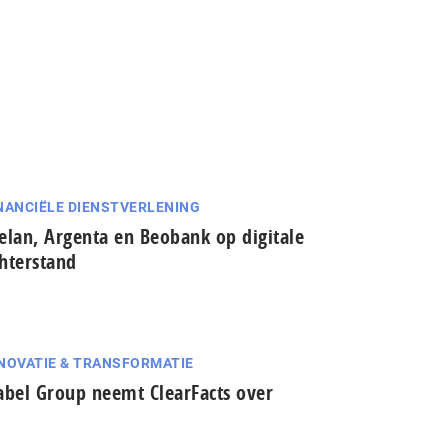
NANCIËLE DIENSTVERLENING
elan, Argenta en Beobank op digitale
hterstand
NOVATIE & TRANSFORMATIE
abel Group neemt ClearFacts over