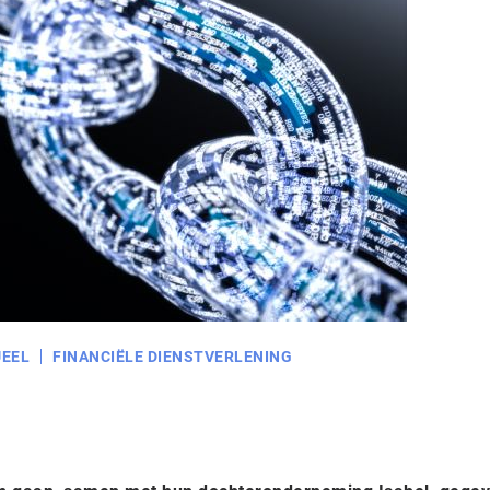
EEL
FINANCIËLE DIENSTVERLENING