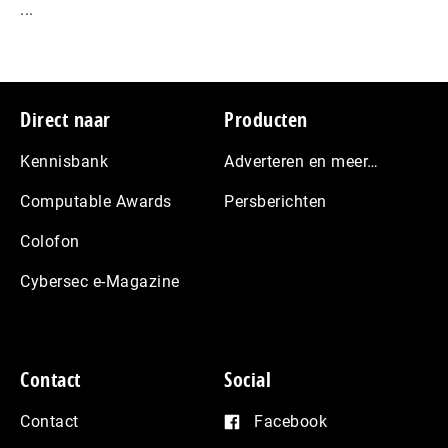
...
Footer
Direct naar
Producten
Kennisbank
Adverteren en meer…
Computable Awards
Persberichten
Colofon
Cybersec e-Magazine
Contact
Social
Contact
Facebook