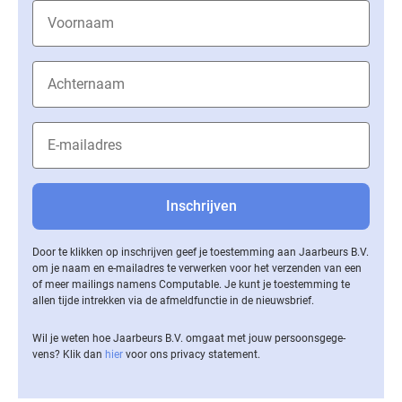
Door te klikken op inschrijven geef je toestemming aan Jaarbeurs B.V.
om je naam en e-mailadres te verwerken voor het verzenden van een
of meer mailings namens Computable. Je kunt je toestemming te
allen tijde intrekken via de af­meld­func­tie in de nieuwsbrief.
Wil je weten hoe Jaarbeurs B.V. omgaat met jouw per­soons­ge­ge­
vens? Klik dan
hier
voor ons privacy statement.