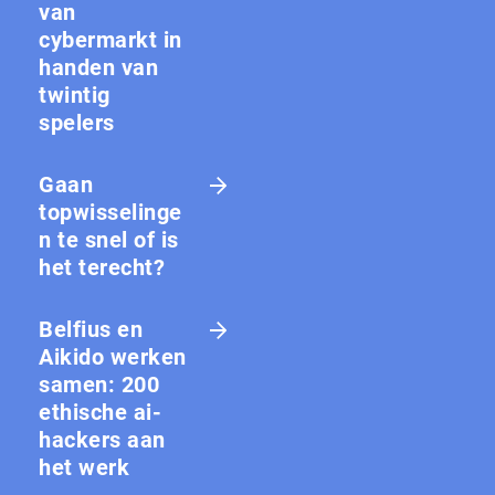
van
cybermarkt in
handen van
twintig
spelers
Gaan
topwisselinge
n te snel of is
het terecht?
Belfius en
Aikido werken
samen: 200
ethische ai-
hackers aan
het werk