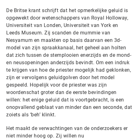
De Britse krant schrijft dat het opmerkelijke geluid is
opgewekt door wetenschappers van Royal Holloway,
Universiteit van Londen, Universiteit van York en
Leeds Museum. Zij scanden de mummie van
Nesyamum en maakten op basis daarvan een 3d-
model van zijn spraakkanaal, het geheel aan holten
dat zich tussen de stemplooien enerzijds en de mond-
en neusopeningen anderzijds bevindt. Om een ​​indruk
te krijgen van hoe de priester mogelijk had geklonken,
zijn er vervolgens geluidgolven door het model
gespeeld. Hopelijk voor de priester was zijn
woordenschat groter dan de eerste bevindingen
willen: het enige geluid dat is voortgebracht, is een
onopvallend geblaat van minder dan een seconde, dat
zoiets als ‘beh’ klinkt.
Het maakt de verwachtingen van de onderzoekers er
niet minder hoog op. Zij willen nu