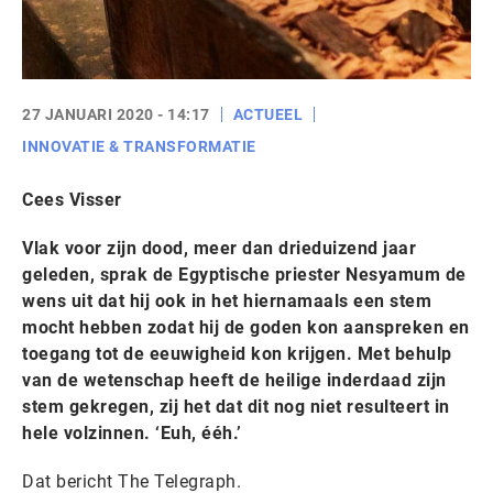
27 JANUARI 2020 - 14:17
ACTUEEL
INNOVATIE & TRANSFORMATIE
Cees Visser
Vlak voor zijn dood, meer dan drieduizend jaar
geleden, sprak de Egyptische priester Nesyamum de
wens uit dat hij ook in het hiernamaals een stem
mocht hebben zodat hij de goden kon aanspreken en
toegang tot de eeuwigheid kon krijgen. Met behulp
van de wetenschap heeft de heilige inderdaad zijn
stem gekregen, zij het dat dit nog niet resulteert in
hele volzinnen. ‘Euh, ééh.’
Dat bericht The Telegraph.