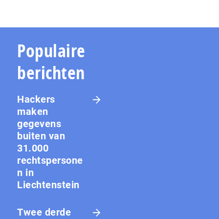
Populaire
berichten
Hackers
maken
gegevens
buiten van
31.000
rechtspersone
n in
Liechtenstein
Twee derde