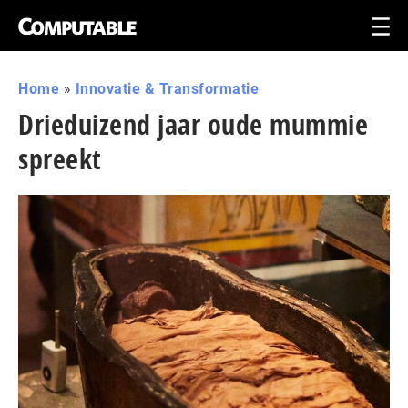
Home
»
Innovatie & Transformatie
Drieduizend jaar oude mummie
spreekt