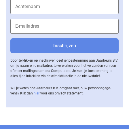
Door te klikken op inschrijven geef je toestemming aan Jaarbeurs B.V.
om je naam en e-mailadres te verwerken voor het verzenden van een
of meer mailings namens Computable. Je kunt je toestemming te
allen tijde intrekken via de af­meld­func­tie in de nieuwsbrief.
Wil je weten hoe Jaarbeurs B.V. omgaat met jouw per­soons­ge­ge­
vens? Klik dan
hier
voor ons privacy statement.