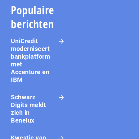
Populaire
berichten
UniCredit
moderniseert
bankplatform
met
Accenture en
IBM
Schwarz
Digits meldt
zich in
Benelux
Kwestie van