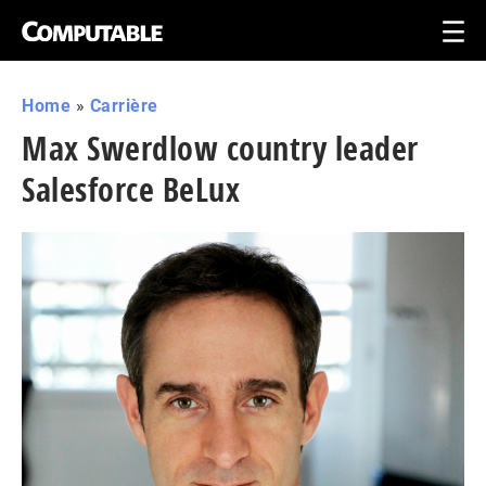
Home
»
Carrière
Max Swerdlow country leader
Salesforce BeLux