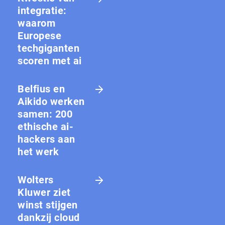
integratie:
waarom
Europese
techgiganten
scoren met ai
Belfius en
Aikido werken
samen: 200
ethische ai-
hackers aan
het werk
Wolters
Kluwer ziet
winst stijgen
dankzij cloud