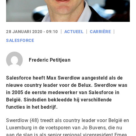
28 JANUARI 2020 - 09:10
ACTUEEL
CARRIÈRE
SALESFORCE
Frederic Petitjean
Salesforce heeft Max Swerdlow aangesteld als de
nieuwe country leader voor de Belux. Swerdlow was
in 2005 de eerste medewerker van Salesforce in
België. Sindsdien bekleedde hij verschillende
functies in het bedrijf.
Swerdlow (48) treedt als country leader voor België en
Luxemburg in de voetsporen van Jo Buvens, die nu
aan de slag is als senior regional vicepresident Emea