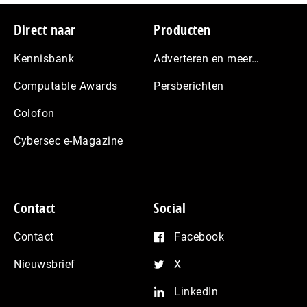
Footer
Direct naar
Producten
Kennisbank
Adverteren en meer…
Computable Awards
Persberichten
Colofon
Cybersec e-Magazine
Contact
Social
Contact
Facebook
Nieuwsbrief
X
LinkedIn