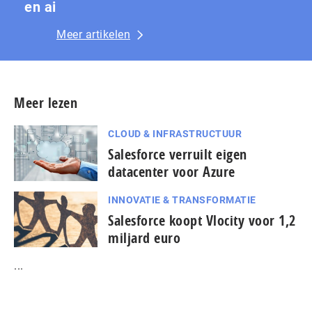
en ai
Meer artikelen
Meer lezen
CLOUD & INFRASTRUCTUUR
Salesforce verruilt eigen
datacenter voor Azure
INNOVATIE & TRANSFORMATIE
Salesforce koopt Vlocity voor 1,2
miljard euro
...