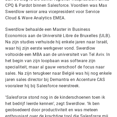
CPQ & Pardot binnen Salesforce. Voordien was Max
Swerdlow senior area vicepresident voor Service
Cloud & Wave Analytics EMEA.
Swerdlow behaalde een Master in Business
Economics aan de Université Libre de Bruxelles (ULB).
Na zijn studies verhuisde hij enkele jaren naar Israël,
waar hij zijn eerste werkgever vond. Swerdlow
voltooide een MBA aan de universiteit van Tel Aviv. In
het begin van zijn loopbaan was software zijn
specialiteit, maar al gauw verschoof de focus naar
sales. Na zijn terugkeer naar België was hij nog enkele
jaren sales director bij Demantra en Accenture CAS
vooraleer hij bij Salesforce neerstreek.
‘Salesforce stond nog in de kinderschoenen toen ik
het bedrijf leerde kennen’, zegt Swerdlow. ‘Ik ben
geobsedeerd door productiviteit en was meteen
enthousiast over de krachtige tool die Salesforce mij