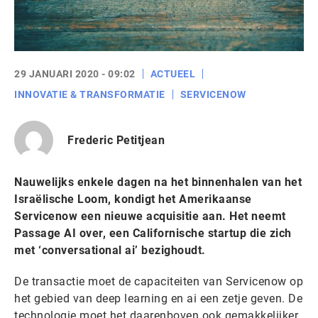
29 JANUARI 2020 - 09:02
ACTUEEL
INNOVATIE & TRANSFORMATIE
SERVICENOW
Frederic Petitjean
Nauwelijks enkele dagen na het binnenhalen van het
Israëlische Loom, kondigt het Amerikaanse
Servicenow een nieuwe acquisitie aan. Het neemt
Passage AI over, een Californische startup die zich
met ‘conversational ai’ bezighoudt.
De transactie moet de capaciteiten van Servicenow op
het gebied van deep learning en ai een zetje geven. De
technologie moet het daarenboven ook gemakkelijker