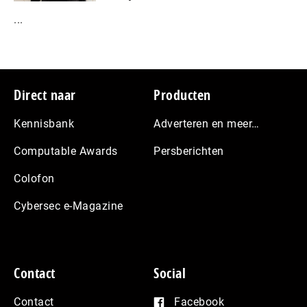
...
Footer
Direct naar
Producten
Kennisbank
Adverteren en meer…
Computable Awards
Persberichten
Colofon
Cybersec e-Magazine
Contact
Social
Contact
Facebook