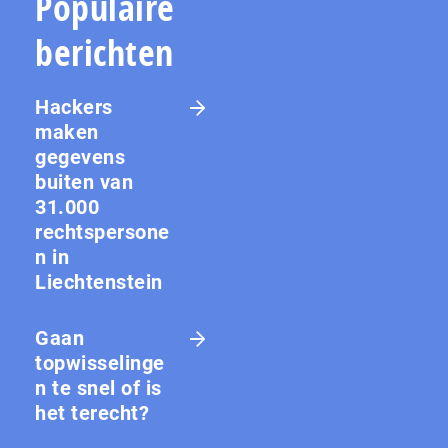
Populaire
berichten
Hackers
maken
gegevens
buiten van
31.000
rechtspersone
n in
Liechtenstein
Gaan
topwisselinge
n te snel of is
het terecht?