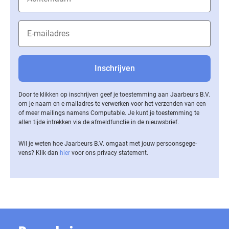
Door te klikken op inschrijven geef je toestemming aan Jaarbeurs B.V.
om je naam en e-mailadres te verwerken voor het verzenden van een
of meer mailings namens Computable. Je kunt je toestemming te
allen tijde intrekken via de af­meld­func­tie in de nieuwsbrief.
Wil je weten hoe Jaarbeurs B.V. omgaat met jouw per­soons­ge­ge­
vens? Klik dan
hier
voor ons privacy statement.