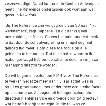
verzesvoudigd. Naast kantoren in Gent en Antwerpen,
heeft The Reference ondertussen ook voet aan wal
gezet in New York.
‘Bij The Reference zijn we gegroeid van 30 naar 170
werknemers’, zegt Cappelle. ‘En dit dankzij een
onverbiddelijke focus. Op een bepaald moment merk
je dat door de schaalvergroting er simpelweg niet
genoeg tijd meer is om diezelfde focus op alle
gebieden te behouden. Dat is de reden waarom ik
Isabel gevraagd heb om de taken te delen en mijn co-
managing director te worden.’
Donvil begon in september 2014 voor The Reference
te werken nadat ze meer dan 15 jaar actief was in
retail en groothandel, met onder meer een sterke focus
op e-commerce. Ze begon bij het agentschap als
directeur klantenservice en groeide door tot directeur
wat betreft bedrijfsstrategie. In die rol was ze