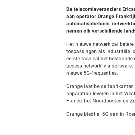
De telecomleveranciers Erics
aan operator Orange Frankrij
automatisatietools, netwerkb
nemen elk verschillende land
Het nieuwe netwerk zal betere 
toepassingen als industriële i
eerste fase zal het bestaande
access network’ via software.
nieuwe 5G-frequenties.
Orange laat beide fabrikante
apparatuur leveren in het West
France, het Noordoosten en Z
Orange biedt al 5G aan in Roe