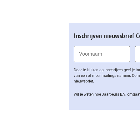
Inschrijven nieuwsbrief 
Door te klikken op inschrijven geef je
van een of meer mailings namens Computa
nieuwsbrief.
Wil je weten hoe Jaarbeurs B.V. omgaat