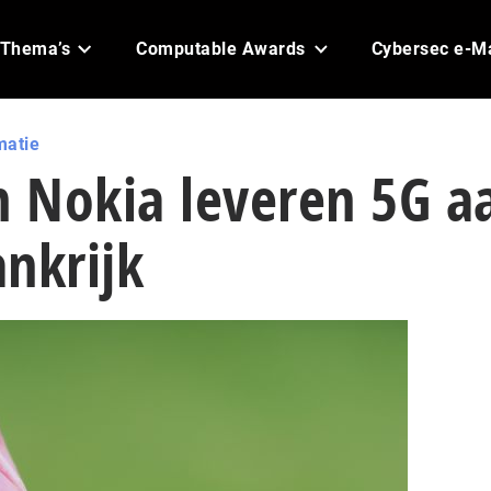
Thema’s
Computable Awards
Cybersec e-M
matie
n Nokia leveren 5G a
nkrijk