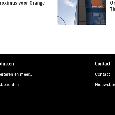
 Proximus voor Orange
Or
T
ducten
Contact
erteren en meer…
Contact
sberichten
Nieuwsbri