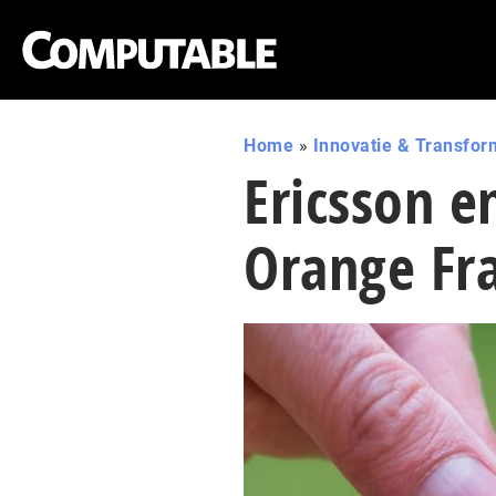
Home
»
Innovatie & Transfor
Ericsson e
Orange Fra