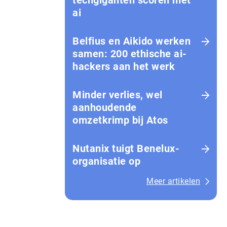
techgiganten scoren met
ai
Belfius en Aikido werken
samen: 200 ethische ai-
hackers aan het werk
Minder verlies, wel
aanhoudende
omzetkrimp bij Atos
Nutanix tuigt Benelux-
organisatie op
Meer artikelen